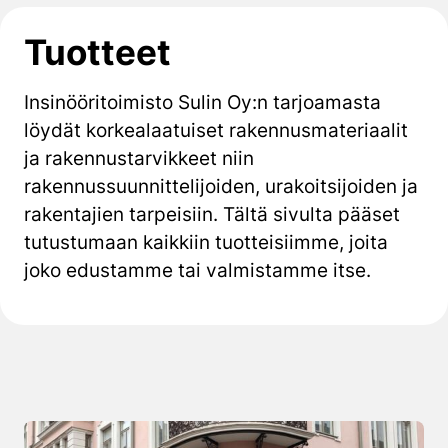
Tuotteet
Insinööritoimisto Sulin Oy:n tarjoamasta
löydät korkealaatuiset rakennusmateriaalit
ja rakennustarvikkeet niin
rakennussuunnittelijoiden, urakoitsijoiden ja
rakentajien tarpeisiin. Tältä sivulta pääset
tutustumaan kaikkiin tuotteisiimme, joita
joko edustamme tai valmistamme itse.