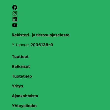
Facebook
Instagram
LinkedIn
YouTube
Rekisteri- ja tietosuojaseloste
Y-tunnus:
2036138-0
Tuotteet
Ratkaisut
Tuotetieto
Yritys
Ajankohtaista
Yhteystiedot