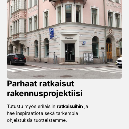
Parhaat ratkaisut
rakennusprojektiisi
Tutustu myös erilaisiin
ratkaisuihin
ja
hae inspiraatiota sekä tarkempia
ohjeistuksia tuotteistamme.