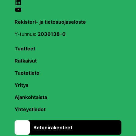
LinkedIn
YouTube
Rekisteri- ja tietosuojaseloste
Y-tunnus:
2036138-0
Tuotteet
Ratkaisut
Tuotetieto
Yritys
Ajankohtaista
Yhteystiedot
Betonirakenteet