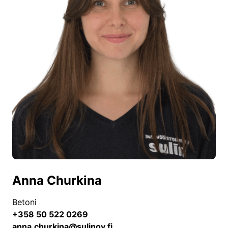
Anna Churkina
Betoni
+358 50 522 0269
anna.churkina@sulinoy.fi