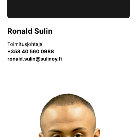
Ronald Sulin
Toimitusjohtaja
+358 40 560 0988
ronald.sulin@sulinoy.fi