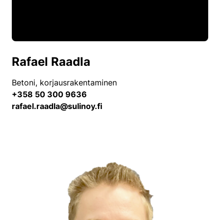
Rafael Raadla
Betoni, korjausrakentaminen
+358 50 300 9636
rafael.raadla@sulinoy.fi