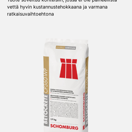
vettä hyvin kustannustehokkaana ja varmana
ratkaisuvaihtoehtona