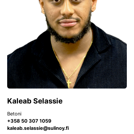
Kaleab Selassie
Betoni
+358 50 307 1059
kaleab.selassie@sulinoy.fi