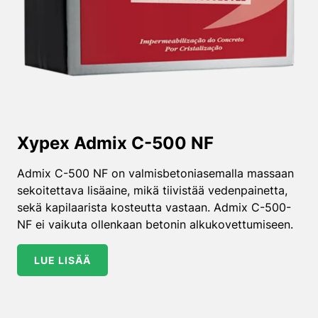
Xypex Admix C-500 NF
Admix C-500 NF on valmisbetoniasemalla massaan
sekoitettava lisäaine, mikä tiivistää vedenpainetta,
sekä kapilaarista kosteutta vastaan. Admix C-500-
NF ei vaikuta ollenkaan betonin alkukovettumiseen.
LUE LISÄÄ