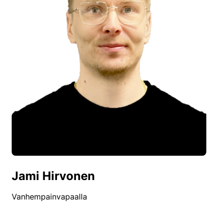
Jami Hirvonen
Vanhempainvapaalla