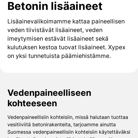
Betonin lisäaineet
Lisäainevalikoimamme kattaa paineellisen
veden tiivistävät lisäaineet, veden
imeytymisen estävät lisäaineet sekä
kulutuksen kestoa tuovat lisäaineet. Xypex
on yksi tunnetuista päämiehistämme.
Vedenpaineelliseen
kohteeseen
Vedenpaineellisiin kohteisiin, missä halutaan tuottaa
vesitiiviitä betonirakenteita, tarjoamme ainutta
Suomessa vedenpaineellisiin kohteisiin käytettäväksi