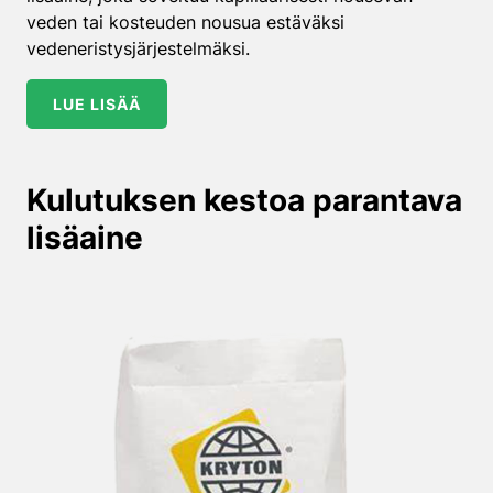
veden tai kosteuden nousua estäväksi
vedeneristysjärjestelmäksi.
LUE LISÄÄ
Kulutuksen kestoa parantava
lisäaine