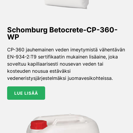
Schomburg Betocrete-CP-360-
WP
CP-360 jauhemainen veden imeytymistä vähentävän
EN-934-2:T9 sertifikaatin mukainen lisäaine, joka
soveltuu kapillaarisesti nousevan veden tai
kosteuden nousua estäväksi
vedeneristysjärjestelmäksi juomavesikohteissa.
LUE LISÄÄ