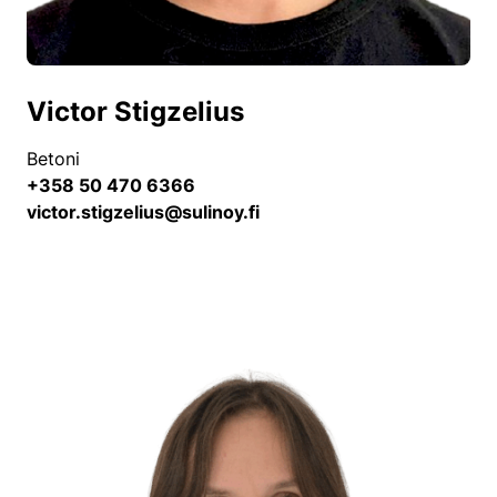
Victor Stigzelius
Betoni
+358 50 470 6366
victor.stigzelius@sulinoy.fi