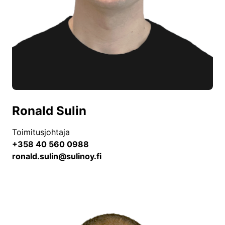
Ronald Sulin
Toimitusjohtaja
+358 40 560 0988
ronald.sulin@sulinoy.fi