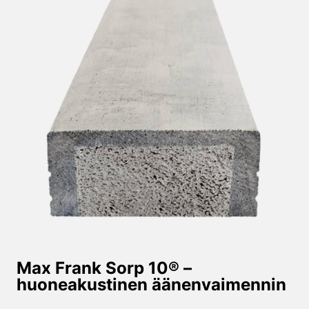
Max Frank Sorp 10® –
huoneakustinen äänenvaimennin