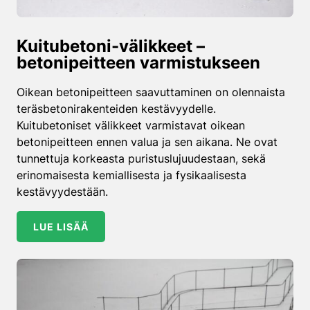
Kuitubetoni-välikkeet –
betonipeitteen varmistukseen
Oikean betonipeitteen saavuttaminen on olennaista
teräsbetonirakenteiden kestävyydelle.
Kuitubetoniset välikkeet varmistavat oikean
betonipeitteen ennen valua ja sen aikana. Ne ovat
tunnettuja korkeasta puristuslujuudestaan, sekä
erinomaisesta kemiallisesta ja fysikaalisesta
kestävyydestään.
LUE LISÄÄ