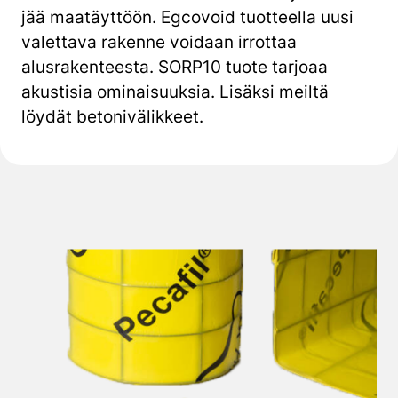
jää maatäyttöön. Egcovoid tuotteella uusi
valettava rakenne voidaan irrottaa
alusrakenteesta. SORP10 tuote tarjoaa
akustisia ominaisuuksia. Lisäksi meiltä
löydät betonivälikkeet.