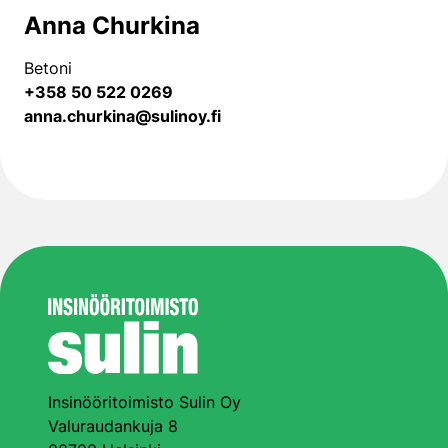
Anna Churkina
Betoni
+358 50 522 0269
anna.churkina@sulinoy.fi
Insinööritoimisto Sulin Oy
Valuraudankuja 8