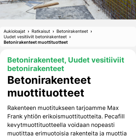
Aukioloajat
Ratkaisut
Betonirakenteet
Uudet vesitiiviit betonirakenteet
Betonirakenteet muottituotteet
Betonirakenteet, Uudet vesitiiviit
betonirakenteet
Betonirakenteet
muottituotteet
Rakenteen muotitukseen tarjoamme Max
Frank yhtiön erikoismuottituotteita. Pecafill
kevytmuottituotteella voidaan nopeasti
muotittaa erimuotoisia rakenteita ja muottia