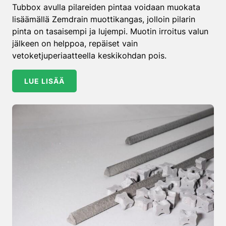
Tubbox avulla pilareiden pintaa voidaan muokata
lisäämällä Zemdrain muottikangas, jolloin pilarin
pinta on tasaisempi ja lujempi. Muotin irroitus valun
jälkeen on helppoa, repäiset vain
vetoketjuperiaatteella keskikohdan pois.
LUE LISÄÄ