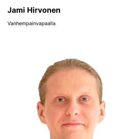
Jami Hirvonen
Vanhempainvapaalla