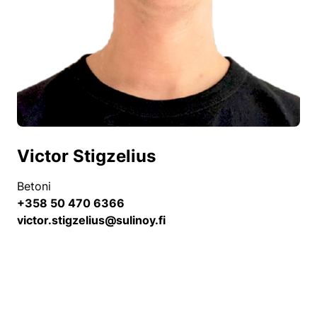
Victor Stigzelius
Betoni
+358 50 470 6366
victor.stigzelius@sulinoy.fi