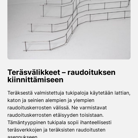
Teräsvälikkeet – raudoituksen
kiinnittämiseen
Teräksestä valmistettuja tukipaloja käytetään lattian,
katon ja seinien alempien ja ylempien
raudoituskerrosten välissä. Ne varmistavat
raudoituskerrosten etäisyyden toisistaan.
Tämäntyyppinen tukipala sopii ihanteellisesti
teräsverkkojen ja teräksisten raudoitusten
asennukseen.