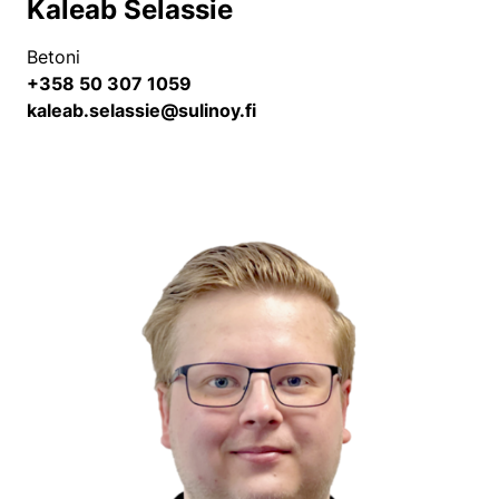
Kaleab Selassie
Betoni
+358 50 307 1059
kaleab.selassie@sulinoy.fi