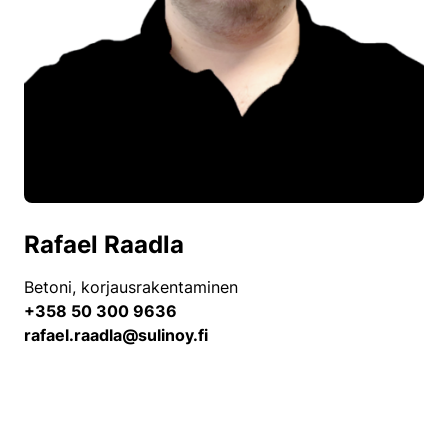
Rafael Raadla
Betoni, korjausrakentaminen
+358 50 300 9636
rafael.raadla@sulinoy.fi