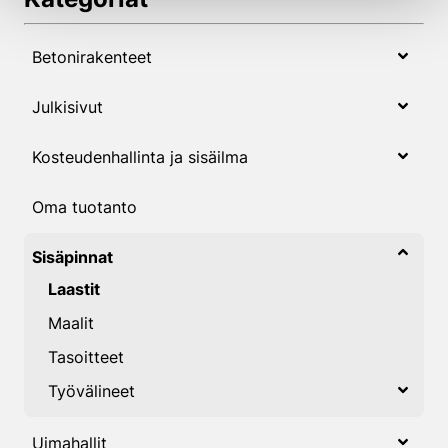
Betonirakenteet
Julkisivut
Kosteudenhallinta ja sisäilma
Oma tuotanto
Sisäpinnat
Laastit
Maalit
Tasoitteet
Työvälineet
Uimahallit