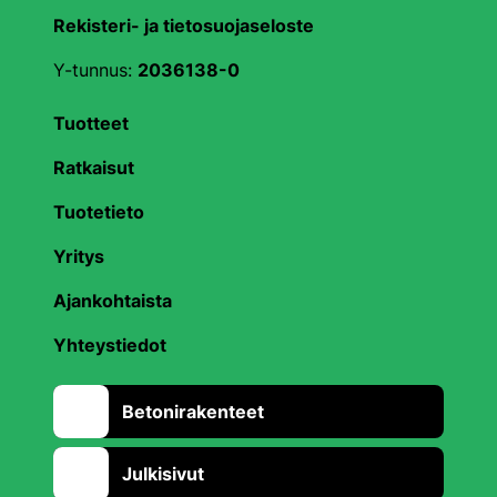
Rekisteri- ja tietosuojaseloste
Y-tunnus:
2036138-0
Tuotteet
Ratkaisut
Tuotetieto
Yritys
Ajankohtaista
Yhteystiedot
Betonirakenteet
Julkisivut