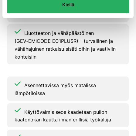
Kiellä
mahdollistaa ripeän työskentelyn ja lyhyet
seisokkiajat
Liuotteeton ja vähäpäästöinen
(GEV‑EMICODE EC1PLUSR) – turvallinen ja
vähähajuinen ratkaisu sisätiloihin ja vaativiin
kohteisiin
Asennettavissa myös matalissa
lämpötiloissa
Käyttövalmis seos kaadetaan pullon
kaatonokan kautta ilman erillisiä työkaluja