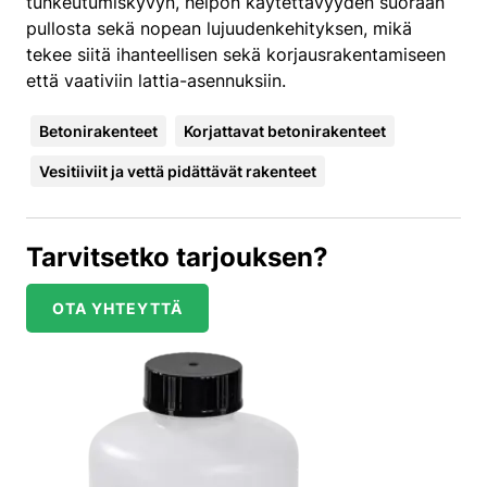
tunkeutumiskyvyn, helpon käytettävyyden suoraan
pullosta sekä nopean lujuudenkehityksen, mikä
tekee siitä ihanteellisen sekä korjausrakentamiseen
että vaativiin lattia-asennuksiin.
Betonirakenteet
Korjattavat betonirakenteet
Vesitiiviit ja vettä pidättävät rakenteet
Tarvitsetko tarjouksen?
OTA YHTEYTTÄ