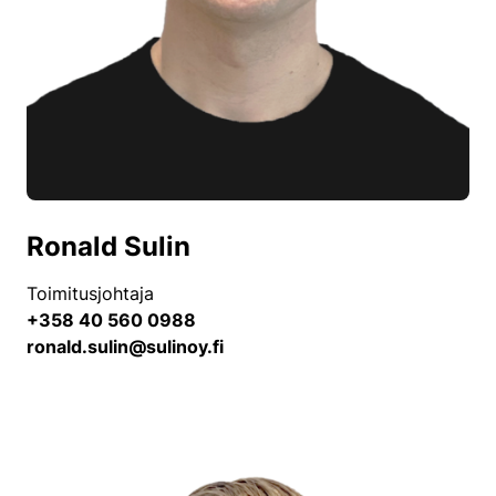
Ronald Sulin
Toimitusjohtaja
+358 40 560 0988
ronald.sulin@sulinoy.fi