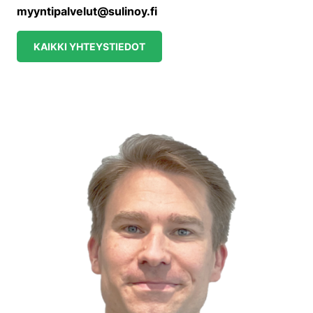
myyntipalvelut@sulinoy.fi
KAIKKI YHTEYSTIEDOT