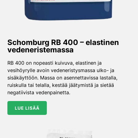
Schomburg RB 400 – elastinen
vedeneristemassa
RB 400 on nopeasti kuivuva, elastinen ja
vesihöyrylle avoin vedeneristysmassa ulko- ja
sisäkäyttöön. Massa on asennettavissa lastalla,
ruiskulla tai telalla, kestää jäätymistä ja sietää
negatiivista vedenpainetta.
LUE LISÄÄ