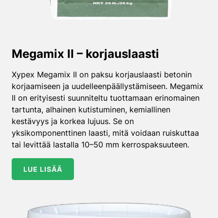
Megamix II – korjauslaasti
Xypex Megamix II on paksu korjauslaasti betonin
korjaamiseen ja uudelleenpäällystämiseen. Megamix
II on erityisesti suunniteltu tuottamaan erinomainen
tartunta, alhainen kutistuminen, kemiallinen
kestävyys ja korkea lujuus. Se on
yksikomponenttinen laasti, mitä voidaan ruiskuttaa
tai levittää lastalla 10–50 mm kerrospaksuuteen.
LUE LISÄÄ