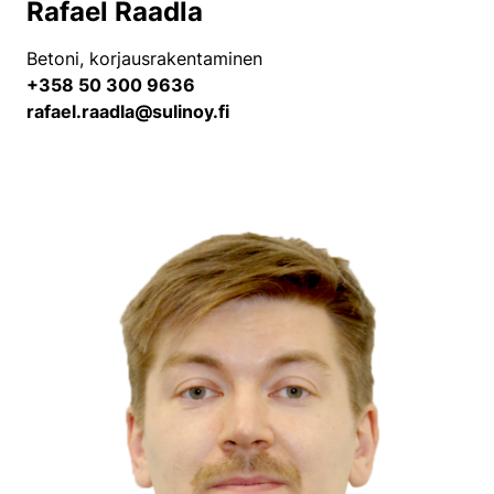
Rafael Raadla
Betoni, korjausrakentaminen
+358 50 300 9636
rafael.raadla@sulinoy.fi