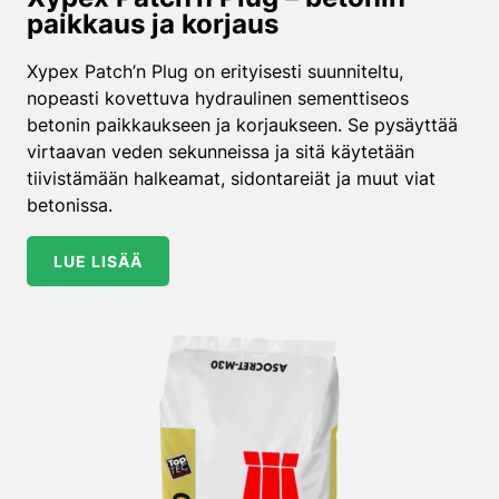
paikkaus ja korjaus
Xypex Patch’n Plug on erityisesti suunniteltu,
nopeasti kovettuva hydraulinen sementtiseos
betonin paikkaukseen ja korjaukseen. Se pysäyttää
virtaavan veden sekunneissa ja sitä käytetään
tiivistämään halkeamat, sidontareiät ja muut viat
betonissa.
LUE LISÄÄ