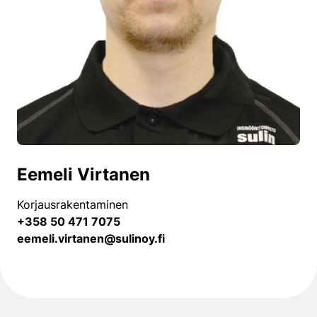
Eemeli Virtanen
Korjausrakentaminen
+358 50 471 7075
eemeli.virtanen@sulinoy.fi