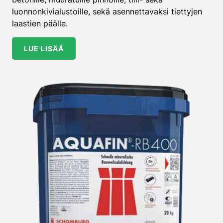
luonnonkivialustoille, sekä asennettavaksi tiettyjen
laastien päälle.
LUE LISÄÄ