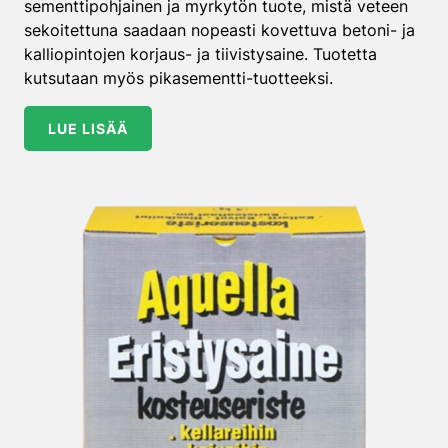
sementtipohjainen ja myrkytön tuote, mistä veteen
sekoitettuna saadaan nopeasti kovettuva betoni- ja
kalliopintojen korjaus- ja tiivistysaine. Tuotetta
kutsutaan myös pikasementti-tuotteeksi.
LUE LISÄÄ