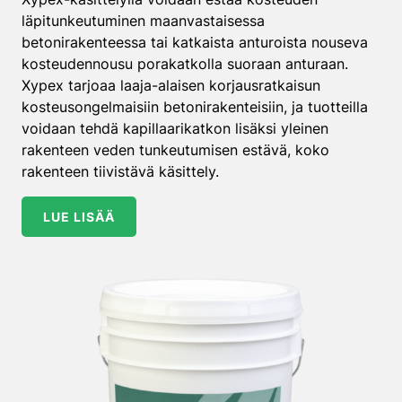
läpitunkeutuminen maanvastaisessa
betonirakenteessa tai katkaista anturoista nouseva
kosteudennousu porakatkolla suoraan anturaan.
Xypex tarjoaa laaja-alaisen korjausratkaisun
kosteusongelmaisiin betonirakenteisiin, ja tuotteilla
voidaan tehdä kapillaarikatkon lisäksi yleinen
rakenteen veden tunkeutumisen estävä, koko
rakenteen tiivistävä käsittely.
LUE LISÄÄ