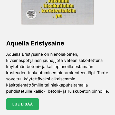
Aquella Eristysaine
Aquella Eristysaine on hienojakoinen,
kiviainespohjainen jauhe, jota veteen sekoitettuna
käytetään betoni- ja kalliopinnoilla estämään
kosteuden tunkeutuminen pintarakenteen läpi. Tuote
soveltuu käytettäväksi aikaisemmin
käsittelemättömille tai hiekkapuhaltamalla
puhdistetuille kallio-, betoni- ja ruiskubetonipinnoille.
LUE LISÄÄ