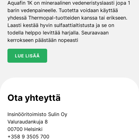
Aquafin 1K on mineraalinen vedeneristyslaasti jopa 1
barin vedenpaineelle. Tuotetta voidaan käyttää
yhdessä Thermopal-tuotteiden kanssa tai erikseen.
Laasti kestää hyvin sulfaattialtistusta ja se on
todella helppo levittää harjalla. Seuraavaan
kerrokseen päästään nopeasti
LUE LISÄÄ
Ota yhteyttä
Insinööritoimisto Sulin Oy
Valuraudankuja 8
00700 Helsinki
+358 9 3505 700