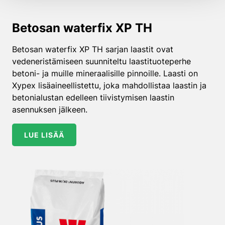
Betosan waterfix XP TH
Betosan waterfix XP TH sarjan laastit ovat
vedeneristämiseen suunniteltu laastituoteperhe
betoni- ja muille mineraalisille pinnoille. Laasti on
Xypex lisäaineellistettu, joka mahdollistaa laastin ja
betonialustan edelleen tiivistymisen laastin
asennuksen jälkeen.
LUE LISÄÄ