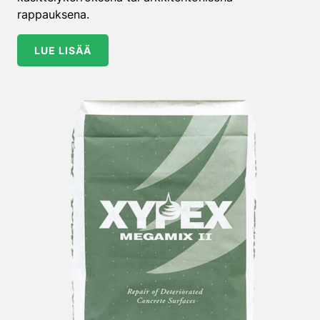
rappauksena.
LUE LISÄÄ