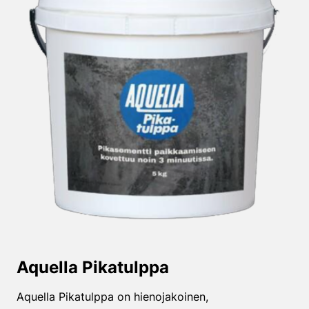
Aquella Pikatulppa
Aquella Pikatulppa on hienojakoinen,