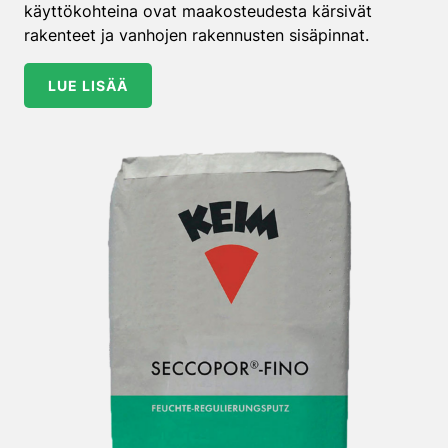
käyttökohteina ovat maakosteudesta kärsivät
rakenteet ja vanhojen rakennusten sisäpinnat.
LUE LISÄÄ