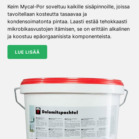
Keim Mycal-Por soveltuu kaikille sisäpinnoille, joissa
tavoitellaan kosteutta tasaavaa ja
kondensoimatonta pintaa. Laasti estää tehokkaasti
mikrobikasvustojen itämisen, se on erittäin alkalinen
ja koostuu epäorgaanisista komponenteista.
LUE LISÄÄ