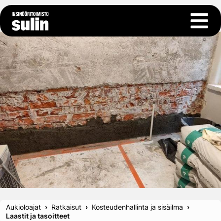
Siirry sisältöön
Avaa 
Aukioloajat
Ratkaisut
Kosteudenhallinta ja sisäilma
Laastit ja tasoitteet