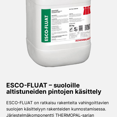
ESCO-FLUAT – suoloille
altistuneiden pintojen käsittely
ESCO-FLUAT on ratkaisu rakenteita vahingoittavien
suolojen käsittelyyn rakenteiden kunnostamisessa.
Järjestelmäkomponentti THERMOPAL-sarjan