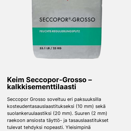
Keim Seccopor-Grosso –
kalkkisementti­laasti
Seccopor Grosso soveltuu eri paksuuksilla
kosteudentasauslaastitukseksi (10 mm) sekä
suolankeruulaastiksi (20 mm). Suuren (2 mm)
raekoon ansiosta täyttö- ja tasauslaastitukset
tulevat tehdyksi nopeasti. Yleisimpinä