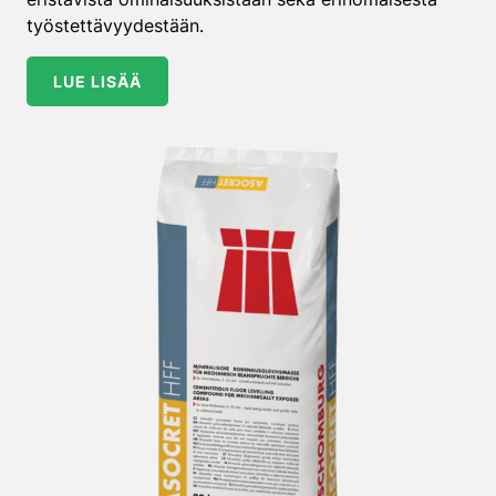
työstettävyydestään.
LUE LISÄÄ