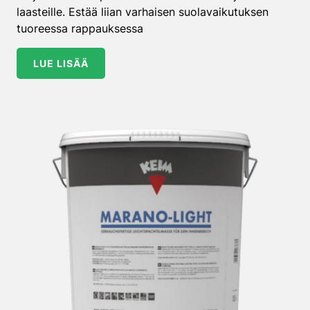
laasteille. Estää liian varhaisen suolavaikutuksen
tuoreessa rappauksessa
LUE LISÄÄ