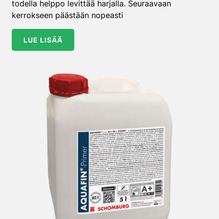
todella helppo levittää harjalla. Seuraavaan
kerrokseen päästään nopeasti
LUE LISÄÄ