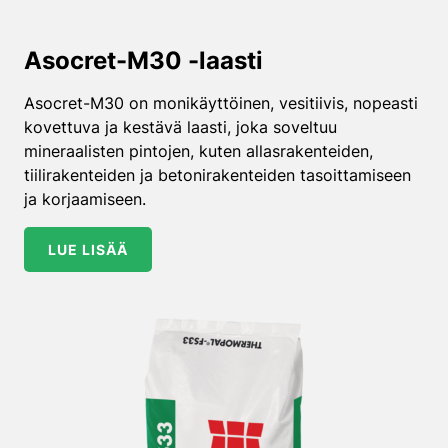
Asocret-M30 -laasti
Asocret-M30 on monikäyttöinen, vesitiivis, nopeasti
kovettuva ja kestävä laasti, joka soveltuu
mineraalisten pintojen, kuten allasrakenteiden,
tiilirakenteiden ja betonirakenteiden tasoittamiseen
ja korjaamiseen.
LUE LISÄÄ