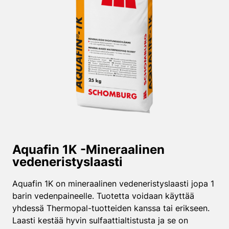
Aquafin 1K -Mineraalinen
vedeneristys­laasti
Aquafin 1K on mineraalinen vedeneristyslaasti jopa 1
barin vedenpaineelle. Tuotetta voidaan käyttää
yhdessä Thermopal-tuotteiden kanssa tai erikseen.
Laasti kestää hyvin sulfaattialtistusta ja se on