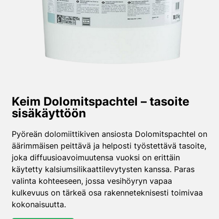
Keim Dolomitspachtel – tasoite
sisäkäyttöön
Pyöreän dolomiittikiven ansiosta Dolomitspachtel on
äärimmäisen peittävä ja helposti työstettävä tasoite,
joka diffuusioavoimuutensa vuoksi on erittäin
käytetty kalsiumsilikaattilevytysten kanssa. Paras
valinta kohteeseen, jossa vesihöyryn vapaa
kulkevuus on tärkeä osa rakenneteknisesti toimivaa
kokonaisuutta.