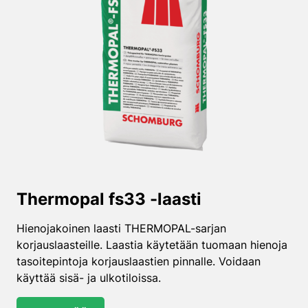
Thermopal fs33 -laasti
Hienojakoinen laasti THERMOPAL-sarjan
korjauslaasteille. Laastia käytetään tuomaan hienoja
tasoitepintoja korjauslaastien pinnalle. Voidaan
käyttää sisä- ja ulkotiloissa.