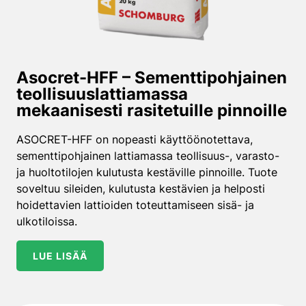
Asocret-HFF – Sementtipohjainen
teollisuuslattiamassa
mekaanisesti rasitetuille pinnoille
ASOCRET-HFF on nopeasti käyttöönotettava,
sementtipohjainen lattiamassa teollisuus-, varasto-
ja huoltotilojen kulutusta kestäville pinnoille. Tuote
soveltuu sileiden, kulutusta kestävien ja helposti
hoidettavien lattioiden toteuttamiseen sisä- ja
ulkotiloissa.
LUE LISÄÄ