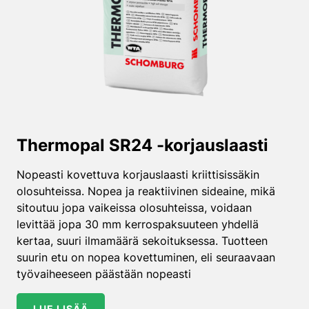
Thermopal SR24 -korjauslaasti
Nopeasti kovettuva korjauslaasti kriittisissäkin
olosuhteissa. Nopea ja reaktiivinen sideaine, mikä
sitoutuu jopa vaikeissa olosuhteissa, voidaan
levittää jopa 30 mm kerrospaksuuteen yhdellä
kertaa, suuri ilmamäärä sekoituksessa. Tuotteen
suurin etu on nopea kovettuminen, eli seuraavaan
työvaiheeseen päästään nopeasti
LUE LISÄÄ