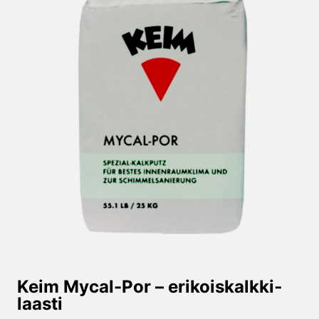
Keim Mycal-Por – erikoiskalkki­
laasti