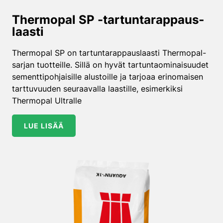
Thermopal SP -tartuntarappaus­
laasti
Thermopal SP on tartuntarappauslaasti Thermopal-
sarjan tuotteille. Sillä on hyvät tartuntaominaisuudet
sementtipohjaisille alustoille ja tarjoaa erinomaisen
tarttuvuuden seuraavalla laastille, esimerkiksi
Thermopal Ultralle
LUE LISÄÄ