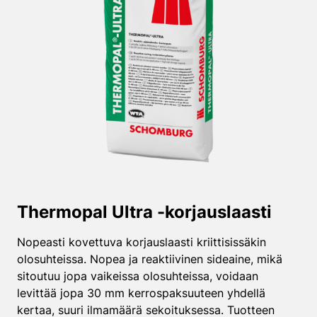
Thermopal Ultra -korjauslaasti
Nopeasti kovettuva korjauslaasti kriittisissäkin
olosuhteissa. Nopea ja reaktiivinen sideaine, mikä
sitoutuu jopa vaikeissa olosuhteissa, voidaan
levittää jopa 30 mm kerrospaksuuteen yhdellä
kertaa, suuri ilmamäärä sekoituksessa. Tuotteen