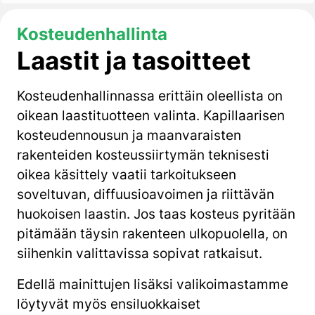
Kosteudenhallinta
Laastit ja tasoitteet
Kosteudenhallinnassa erittäin oleellista on
oikean laastituotteen valinta. Kapillaarisen
kosteudennousun ja maanvaraisten
rakenteiden kosteussiirtymän teknisesti
oikea käsittely vaatii tarkoitukseen
soveltuvan, diffuusioavoimen ja riittävän
huokoisen laastin. Jos taas kosteus pyritään
pitämään täysin rakenteen ulkopuolella, on
siihenkin valittavissa sopivat ratkaisut.
Edellä mainittujen lisäksi valikoimastamme
löytyvät myös ensiluokkaiset