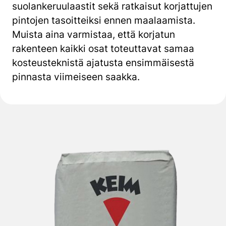
suolankeruulaastit sekä ratkaisut korjattujen
pintojen tasoitteiksi ennen maalaamista.
Muista aina varmistaa, että korjatun
rakenteen kaikki osat toteuttavat samaa
kosteusteknistä ajatusta ensimmäisestä
pinnasta viimeiseen saakka.