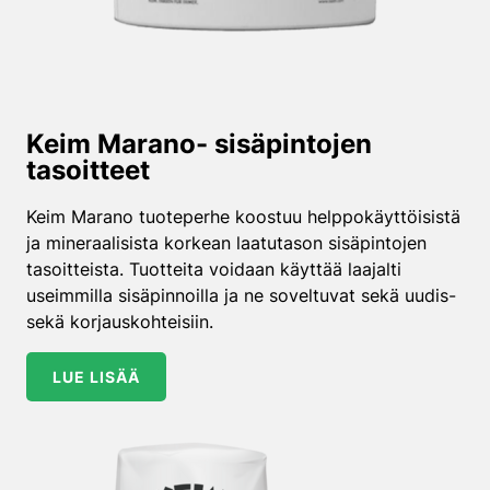
Keim Marano- sisäpintojen
tasoitteet
Keim Marano tuoteperhe koostuu helppokäyttöisistä
ja mineraalisista korkean laatutason sisäpintojen
tasoitteista. Tuotteita voidaan käyttää laajalti
useimmilla sisäpinnoilla ja ne soveltuvat sekä uudis-
sekä korjauskohteisiin.
LUE LISÄÄ