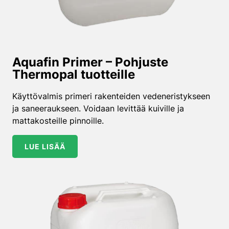
Aquafin Primer – Pohjuste
Thermopal tuotteille
Käyttövalmis primeri rakenteiden vedeneristykseen
ja saneeraukseen. Voidaan levittää kuiville ja
mattakosteille pinnoille.
LUE LISÄÄ