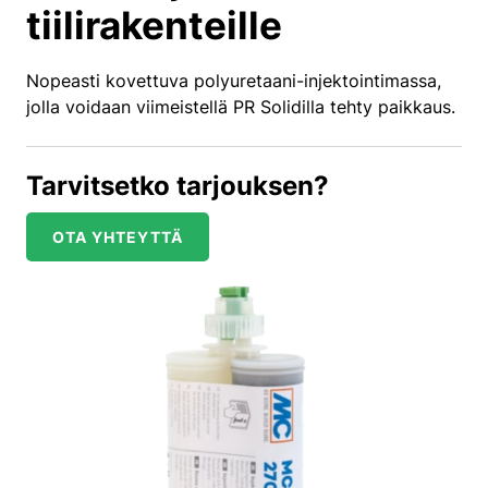
tiilirakenteille
Nopeasti kovettuva polyuretaani-injektointimassa,
jolla voidaan viimeistellä PR Solidilla tehty paikkaus.
Tarvitsetko tarjouksen?
OTA YHTEYTTÄ