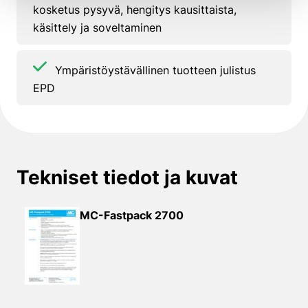
kosketus pysyvä, hengitys kausittaista,
käsittely ja soveltaminen
Ympäristöystävällinen tuotteen julistus
EPD
Tekniset tiedot ja kuvat
MC-Fastpack 2700