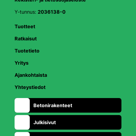
Y-tunnus:
2036138-0
Tuotteet
Ratkaisut
Tuotetieto
Yritys
Ajankohtaista
Yhteystiedot
Betonirakenteet
Julkisivut