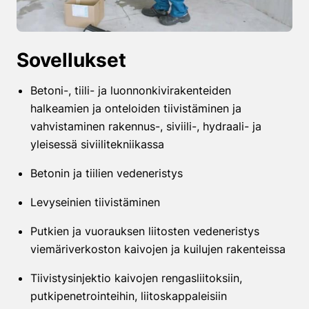
Sovellukset
Betoni-, tiili- ja luonnonkivirakenteiden
halkeamien ja onteloiden tiivistäminen ja
vahvistaminen rakennus-, siviili-, hydraali- ja
yleisessä siviilitekniikassa
Betonin ja tiilien vedeneristys
Levyseinien tiivistäminen
Putkien ja vuorauksen liitosten vedeneristys
viemäriverkoston kaivojen ja kuilujen rakenteissa
Tiivistysinjektio kaivojen rengasliitoksiin,
putkipenetrointeihin, liitoskappaleisiin