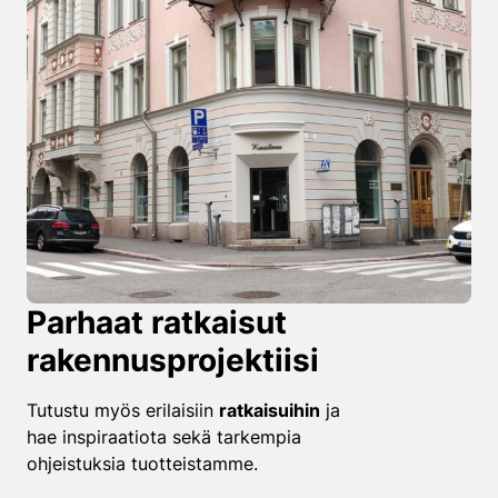
Parhaat ratkaisut
rakennusprojektiisi
Tutustu myös erilaisiin
ratkaisuihin
ja
hae inspiraatiota sekä tarkempia
ohjeistuksia tuotteistamme.