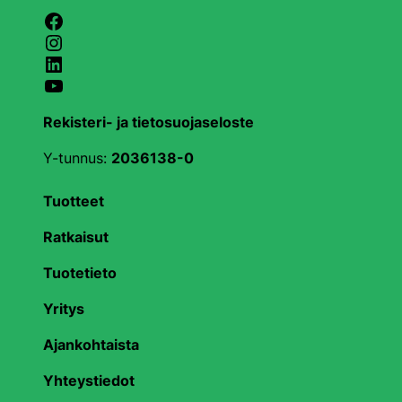
Facebook
Instagram
LinkedIn
YouTube
Rekisteri- ja tietosuojaseloste
Y-tunnus:
2036138-0
Tuotteet
Ratkaisut
Tuotetieto
Yritys
Ajankohtaista
Yhteystiedot