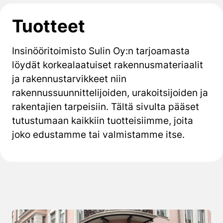
Tuotteet
Insinööritoimisto Sulin Oy:n tarjoamasta
löydät korkealaatuiset rakennusmateriaalit
ja rakennustarvikkeet niin
rakennussuunnittelijoiden, urakoitsijoiden ja
rakentajien tarpeisiin. Tältä sivulta pääset
tutustumaan kaikkiin tuotteisiimme, joita
joko edustamme tai valmistamme itse.