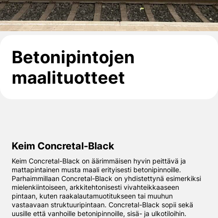
Betonipintojen
maalituotteet
Keim Concretal-Black
Keim Concretal-Black on äärimmäisen hyvin peittävä ja
mattapintainen musta maali erityisesti betonipinnoille.
Parhaimmillaan Concretal-Black on yhdistettynä esimerkiksi
mielenkiintoiseen, arkkitehtonisesti vivahteikkaaseen
pintaan, kuten raakalautamuotitukseen tai muuhun
vastaavaan struktuuripintaan. Concretal-Black sopii sekä
uusille että vanhoille betonipinnoille, sisä- ja ulkotiloihin.