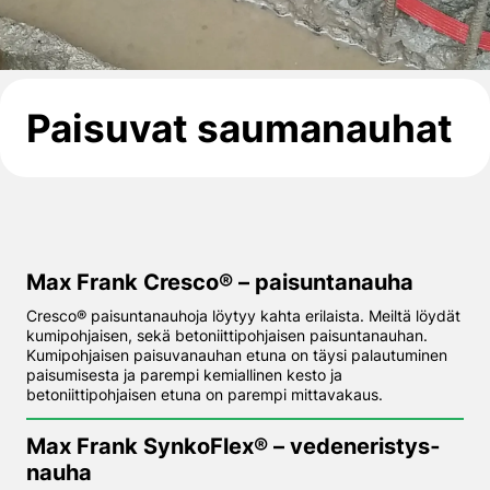
Paisuvat saumanauhat
Max Frank Cresco® – paisuntanauha
Cresco® paisuntanauhoja löytyy kahta erilaista. Meiltä löydät
kumipohjaisen, sekä betoniittipohjaisen paisuntanauhan.
Kumipohjaisen paisuvanauhan etuna on täysi palautuminen
paisumisesta ja parempi kemiallinen kesto ja
betoniittipohjaisen etuna on parempi mittavakaus.
Max Frank SynkoFlex® – vedeneristys­
nauha