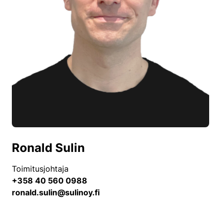
Ronald Sulin
Toimitusjohtaja
+358 40 560 0988
ronald.sulin@sulinoy.fi