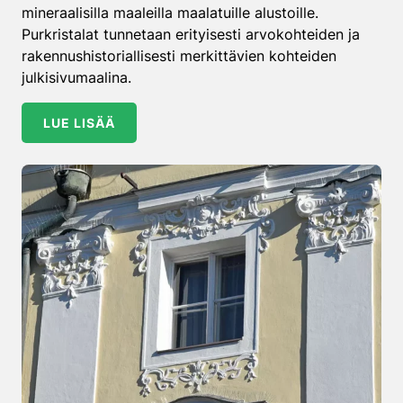
mineraalisilla maaleilla maalatuille alustoille.
Purkristalat tunnetaan erityisesti arvokohteiden ja
rakennushistoriallisesti merkittävien kohteiden
julkisivumaalina.
LUE LISÄÄ