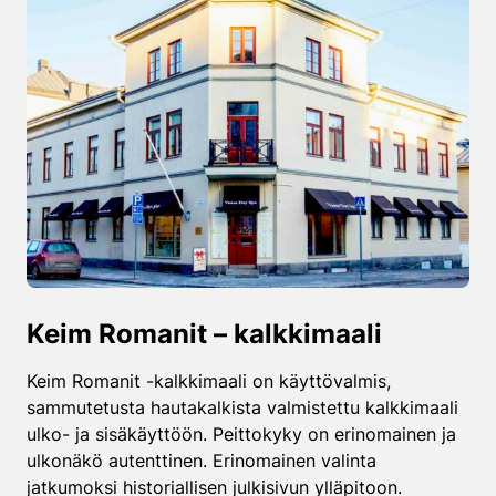
Keim Romanit – kalkkimaali
Keim Romanit -kalkkimaali on käyttövalmis,
sammutetusta hautakalkista valmistettu kalkkimaali
ulko- ja sisäkäyttöön. Peittokyky on erinomainen ja
ulkonäkö autenttinen. Erinomainen valinta
jatkumoksi historiallisen julkisivun ylläpitoon.