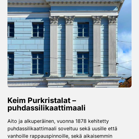
Keim Purkristalat –
puhdassilikaatti­maali
Aito ja alkuperäinen, vuonna 1878 kehitetty
puhdassilikaattimaali soveltuu sekä uusille että
vanhoille rappauspinnoille, sekä aikaisemmin