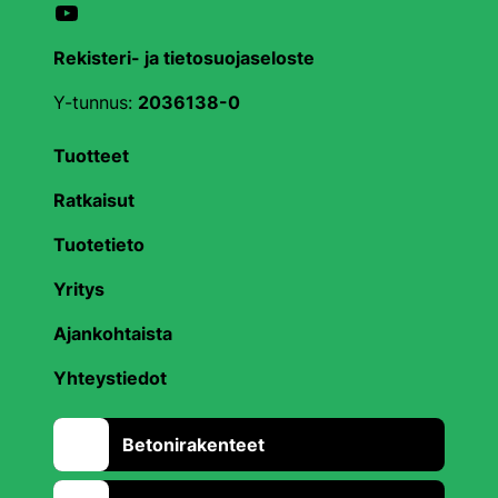
YouTube
Rekisteri- ja tietosuojaseloste
Y-tunnus:
2036138-0
Tuotteet
Ratkaisut
Tuotetieto
Yritys
Ajankohtaista
Yhteystiedot
Betonirakenteet