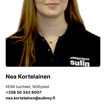
Nea Kortelainen
KEIM tuotteet, NOEplast
+358 50 343 6007
nea.kortelainen@sulinoy.fi