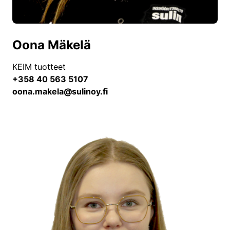
Oona Mäkelä
KEIM tuotteet
+358 40 563 5107
oona.makela@sulinoy.fi