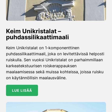
Keim Unikristalat –
puhdassilikaatti­maali
Keim Unikristalat on 1-komponenttinen
puhdassilikaattimaali, joka on levitettävissä helposti
ruiskulla. Sen vuoksi Unikristalat on parhaimmillaan
karkeatekstuurisen roiskerappauksen
maalaamisessa sekä muissa kohteissa, joissa ruisku
on käytännöllisin maalausväline.
LUE LISÄÄ