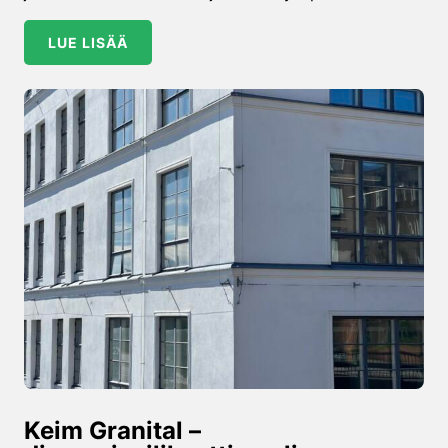
LUE LISÄÄ
Keim Granital –