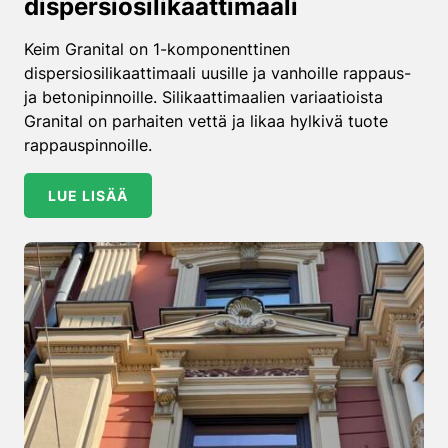
dispersiosilikaattimaali
Keim Granital on 1-komponenttinen
dispersiosilikaattimaali uusille ja vanhoille rappaus-
ja betonipinnoille. Silikaattimaalien variaatioista
Granital on parhaiten vettä ja likaa hylkivä tuote
rappauspinnoille.
LUE LISÄÄ