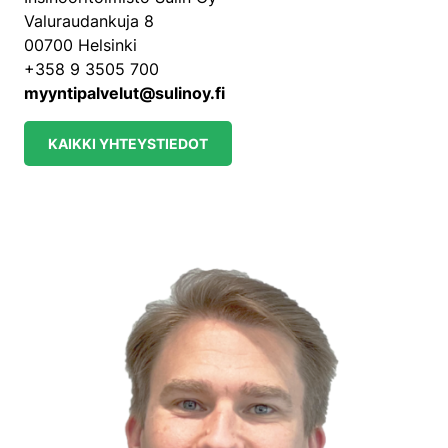
Valuraudankuja 8
00700 Helsinki
+358 9 3505 700
myyntipalvelut@sulinoy.fi
KAIKKI YHTEYSTIEDOT