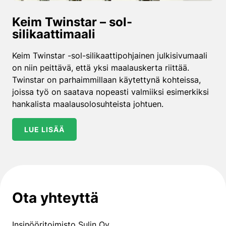
Keim Twinstar – sol-
silikaattimaali
Keim Twinstar -sol-silikaattipohjainen julkisivumaali
on niin peittävä, että yksi maalauskerta riittää.
Twinstar on parhaimmillaan käytettynä kohteissa,
joissa työ on saatava nopeasti valmiiksi esimerkiksi
hankalista maalausolosuhteista johtuen.
LUE LISÄÄ
Ota yhteyttä
Insinööritoimisto Sulin Oy