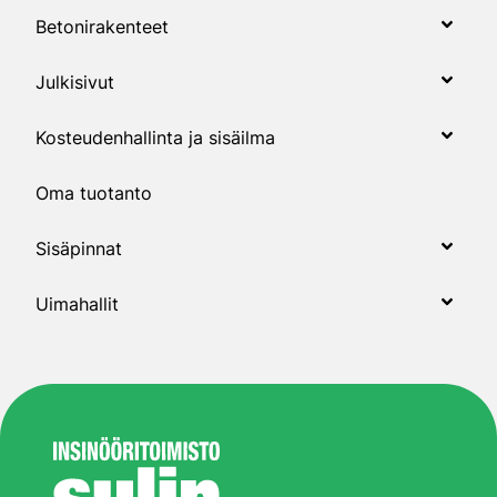
Betonirakenteet
Julkisivut
Kosteudenhallinta ja sisäilma
Oma tuotanto
Sisäpinnat
Uimahallit