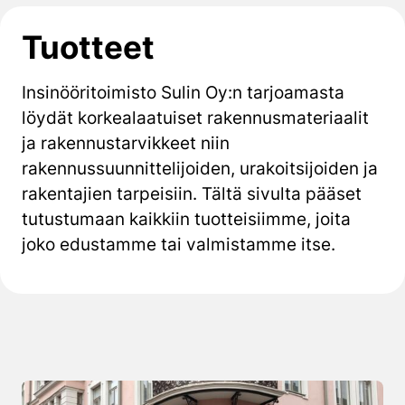
Tuotteet
Insinööritoimisto Sulin Oy:n tarjoamasta
löydät korkealaatuiset rakennusmateriaalit
ja rakennustarvikkeet niin
rakennussuunnittelijoiden, urakoitsijoiden ja
rakentajien tarpeisiin. Tältä sivulta pääset
tutustumaan kaikkiin tuotteisiimme, joita
joko edustamme tai valmistamme itse.