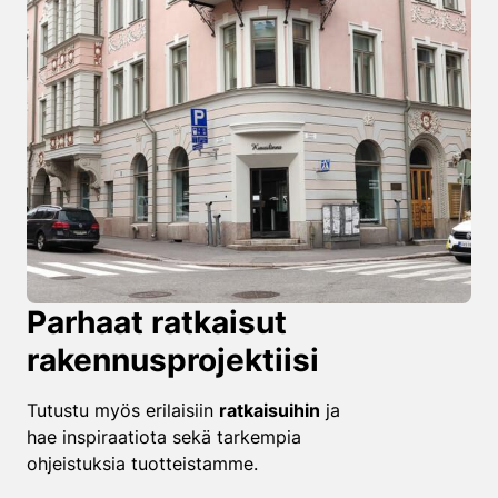
Parhaat ratkaisut
rakennusprojektiisi
Tutustu myös erilaisiin
ratkaisuihin
ja
hae inspiraatiota sekä tarkempia
ohjeistuksia tuotteistamme.