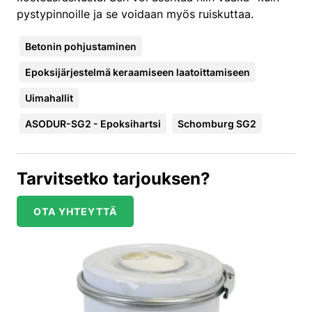
pystypinnoille ja se voidaan myös ruiskuttaa.
Betonin pohjustaminen
Epoksijärjestelmä keraamiseen laatoittamiseen
Uimahallit
ASODUR-SG2 - Epoksihartsi
Schomburg SG2
Tarvitsetko tarjouksen?
OTA YHTEYTTÄ