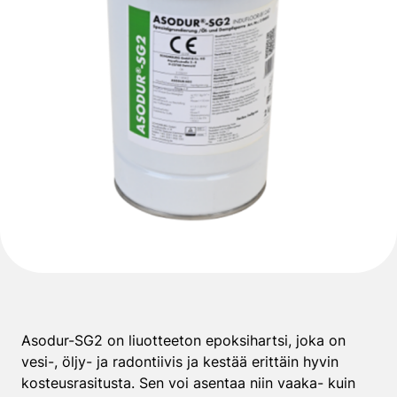
Asodur-SG2 on liuotteeton epoksihartsi, joka on
vesi-, öljy- ja radontiivis ja kestää erittäin hyvin
kosteusrasitusta. Sen voi asentaa niin vaaka- kuin