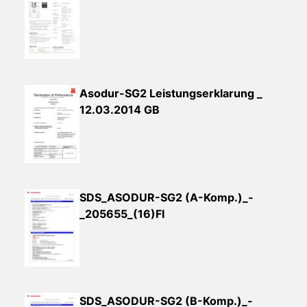
Asodur-SG2 Leistungserklarung _
12.03.2014 GB
SDS_ASODUR-SG2 (A-Komp.)_-
_205655_(16)FI
SDS_ASODUR-SG2 (B-Komp.)_-