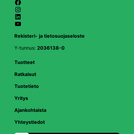
Facebook
Instagram
LinkedIn
YouTube
Rekisteri- ja tietosuojaseloste
Y-tunnus:
2036138-0
Tuotteet
Ratkaisut
Tuotetieto
Yritys
Ajankohtaista
Yhteystiedot