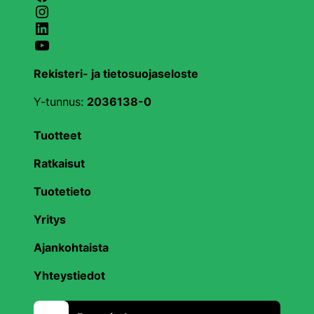
Instagram
LinkedIn
YouTube
Rekisteri- ja tietosuojaseloste
Y-tunnus:
2036138-0
Tuotteet
Ratkaisut
Tuotetieto
Yritys
Ajankohtaista
Yhteystiedot