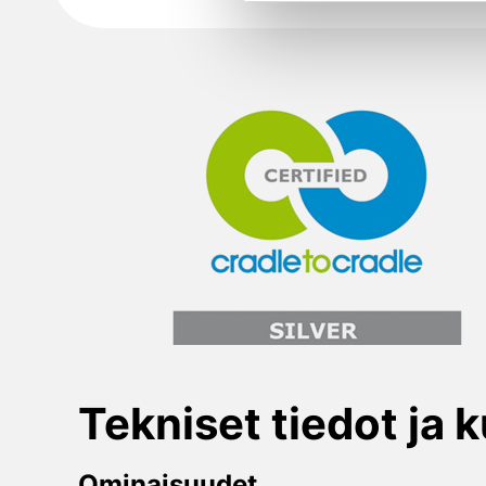
Tekniset tiedot ja 
Ominaisuudet