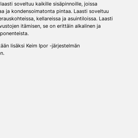
asti soveltuu kaikille sisäpinnoille, joissa
aa ja kondensoimatonta pintaa. Laasti soveltuu
rauskohteissa, kellareissa ja asuintiloissa. Laasti
stojen itämisen, se on erittäin alkalinen ja
ponenteista.
ään lisäksi Keim Ipor -järjestelmän
n.