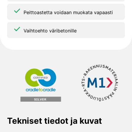
Peittoastetta voidaan muokata vapaasti
Vaihtoehto väribetonille
Tekniset tiedot ja kuvat