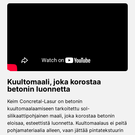
Kuultomaali, joka korostaa
betonin luonnetta
Keim Concretal-Lasur on betonin
kuultomaalaamiseen tarkoitettu sol-
silikaattipohjainen maali, joka korostaa betonin
eloisaa, esteettistä luonnetta. Kuultomaalaus ei peitä
pohjamateriaalia alleen, vaan jättää pintatekstuurin