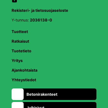
YouTube
Rekisteri- ja tietosuojaseloste
Y-tunnus:
2036138-0
Tuotteet
Ratkaisut
Tuotetieto
Yritys
Ajankohtaista
Yhteystiedot
Betonirakenteet
Julkisivut