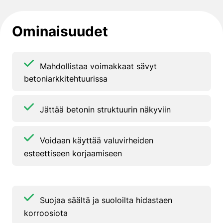
Ominaisuudet
Mahdollistaa voimakkaat sävyt
betoniarkkitehtuurissa
Jättää betonin struktuurin näkyviin
Voidaan käyttää valuvirheiden
esteettiseen korjaamiseen
Suojaa säältä ja suoloilta hidastaen
korroosiota