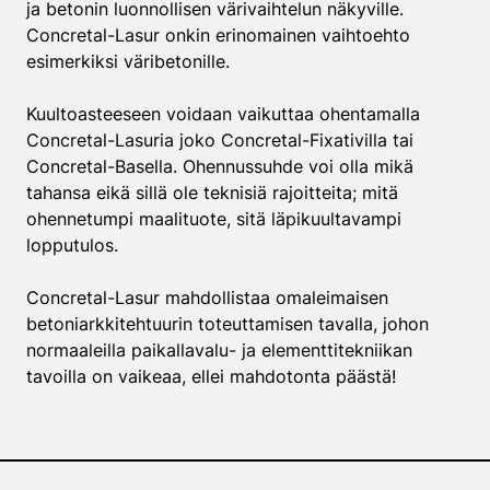
ja betonin luonnollisen värivaihtelun näkyville.
Concretal-Lasur onkin erinomainen vaihtoehto
esimerkiksi väribetonille.
Kuultoasteeseen voidaan vaikuttaa ohentamalla
Concretal-Lasuria joko Concretal-Fixativilla tai
Concretal-Basella. Ohennussuhde voi olla mikä
tahansa eikä sillä ole teknisiä rajoitteita; mitä
ohennetumpi maalituote, sitä läpikuultavampi
lopputulos.
Concretal-Lasur mahdollistaa omaleimaisen
betoniarkkitehtuurin toteuttamisen tavalla, johon
normaaleilla paikallavalu- ja elementtitekniikan
tavoilla on vaikeaa, ellei mahdotonta päästä!