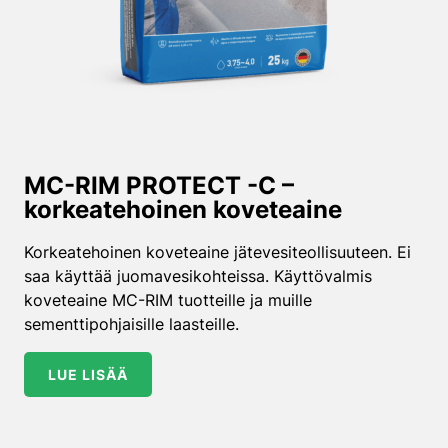
MC-RIM PROTECT -C –
korkeatehoinen koveteaine
Korkeatehoinen koveteaine jätevesiteollisuuteen. Ei
saa käyttää juomavesikohteissa. Käyttövalmis
koveteaine MC-RIM tuotteille ja muille
sementtipohjaisille laasteille.
LUE LISÄÄ