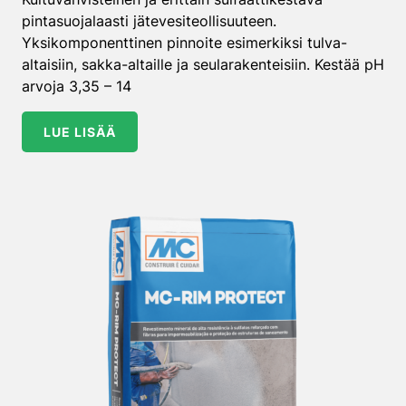
pintasuojalaasti jätevesiteollisuuteen.
Yksikomponenttinen pinnoite esimerkiksi tulva-
altaisiin, sakka-altaille ja seularakenteisiin. Kestää pH
arvoja 3,35 – 14
LUE LISÄÄ