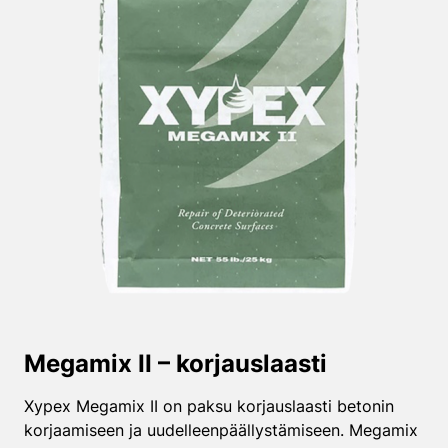
Megamix II – korjauslaasti
Xypex Megamix II on paksu korjauslaasti betonin
korjaamiseen ja uudelleenpäällystämiseen. Megamix