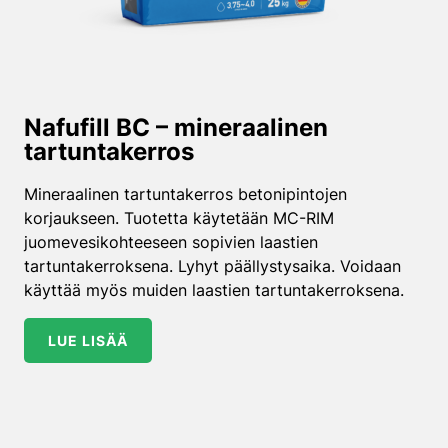
Nafufill BC – mineraalinen
tartuntakerros
Mineraalinen tartuntakerros betonipintojen
korjaukseen. Tuotetta käytetään MC-RIM
juomevesikohteeseen sopivien laastien
tartuntakerroksena. Lyhyt päällystysaika. Voidaan
käyttää myös muiden laastien tartuntakerroksena.
LUE LISÄÄ