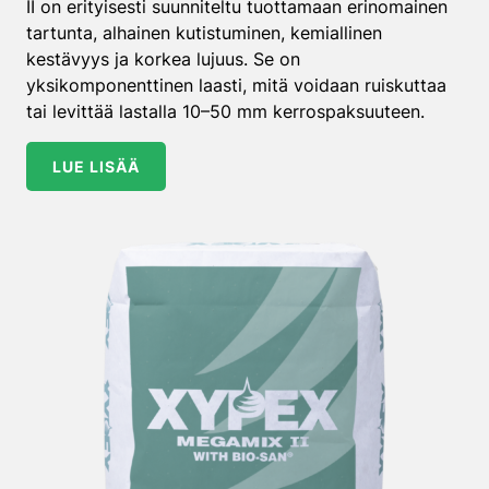
II on erityisesti suunniteltu tuottamaan erinomainen
tartunta, alhainen kutistuminen, kemiallinen
kestävyys ja korkea lujuus. Se on
yksikomponenttinen laasti, mitä voidaan ruiskuttaa
tai levittää lastalla 10–50 mm kerrospaksuuteen.
LUE LISÄÄ