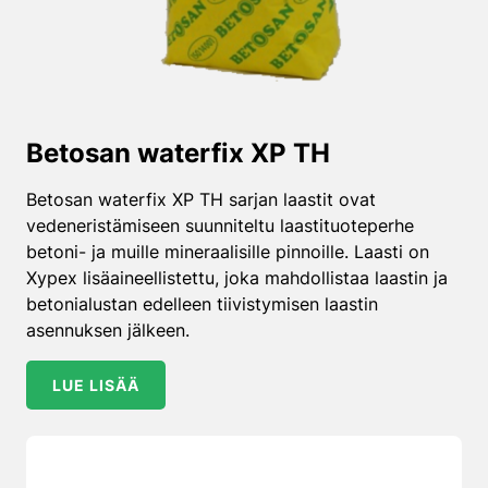
Betosan waterfix XP TH
Betosan waterfix XP TH sarjan laastit ovat
vedeneristämiseen suunniteltu laastituoteperhe
betoni- ja muille mineraalisille pinnoille. Laasti on
Xypex lisäaineellistettu, joka mahdollistaa laastin ja
betonialustan edelleen tiivistymisen laastin
asennuksen jälkeen.
LUE LISÄÄ