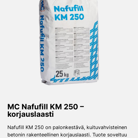
MC Nafufill KM 250 –
korjauslaasti
Nafufill KM 250 on palonkestävä, kuituvahvisteinen
betonin rakenteellinen korjauslaasti. Tuote soveltuu