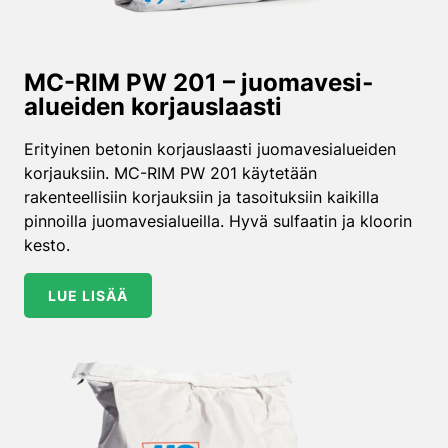
MC-RIM PW 201 – juomavesi­
alueiden korjauslaasti
Erityinen betonin korjauslaasti juomavesialueiden
korjauksiin. MC-RIM PW 201 käytetään
rakenteellisiin korjauksiin ja tasoituksiin kaikilla
pinnoilla juomavesialueilla. Hyvä sulfaatin ja kloorin
kesto.
LUE LISÄÄ