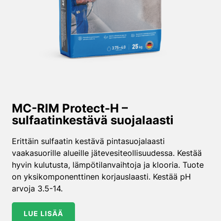
MC-RIM Protect-H –
sulfaatinkestävä suojalaasti
Erittäin sulfaatin kestävä pintasuojalaasti
vaakasuorille alueille jätevesiteollisuudessa. Kestää
hyvin kulutusta, lämpötilanvaihtoja ja klooria. Tuote
on yksikomponenttinen korjauslaasti. Kestää pH
arvoja 3.5-14.
LUE LISÄÄ