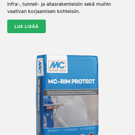
infra-, tunneli- ja allasrakenteisiin sekä muihin
vaativan korjaamisen kohteisiin.
LUE LISÄÄ