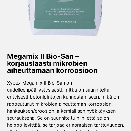
Megamix II Bio-San –
korjauslaasti mikrobien
aiheuttamaan korroosioon
Xypex Megamix II Bio-San on
uudelleenpäällystyslaasti, mitkä on suunniteltu
erityisesti betonipintojen kunnostamiseen, mikä on
rappeutunut mikrobien aiheuttaman korroosion,
hankauksen/eroosion ja kemiallisen hyökkäyksen
seurauksena. Se on suunniteltu niin, että se on
helppo levittää, se tarjoaa erinomaisen tarttuvuuden,