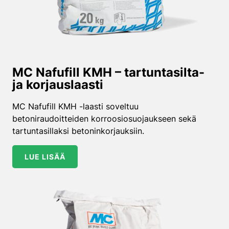
MC Nafufill KMH – tartuntasilta-
ja korjauslaasti
MC Nafufill KMH -laasti soveltuu
betoniraudoitteiden korroosiosuojaukseen sekä
tartuntasillaksi betoninkorjauksiin.
LUE LISÄÄ