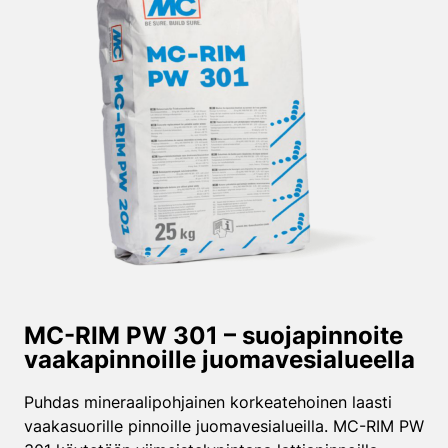
MC-RIM PW 301 – suojapinnoite
vaakapinnoille juomavesi­alueella
Puhdas mineraalipohjainen korkeatehoinen laasti
vaakasuorille pinnoille juomavesialueilla. MC-RIM PW