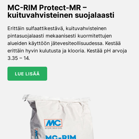
MC-RIM Protect-MR –
kuituvahvisteinen suojalaasti
Erittäin sulfaattikestävä, kuituvahvisteinen
pintasuojalaasti mekaanisesti kuormitettujen
alueiden käyttöön jätevesiteollisuudessa. Kestää
erittäin hyvin kulutusta ja klooria. Kestää pH arvoja
3.35 – 14.
LUE LISÄÄ