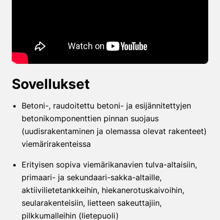
Sovellukset
Betoni-, raudoitettu betoni- ja esijännitettyjen
betonikomponenttien pinnan suojaus
(uudisrakentaminen ja olemassa olevat rakenteet)
viemärirakenteissa
Erityisen sopiva viemärikanavien tulva-altaisiin,
primaari- ja sekundaari-sakka-altaille,
aktiivilietetankkeihin, hiekanerotuskaivoihin,
seularakenteisiin, lietteen sakeuttajiin,
pilkkumalleihin (lietepuoli)