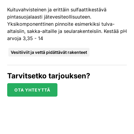
Kuituvahvisteinen ja erittäin sulfaattikestävä
pintasuojalaasti jätevesiteollisuuteen.
Yksikomponenttinen pinnoite esimerkiksi tulva-
altaisiin, sakka-altaille ja seularakenteisiin. Kestää pH
arvoja 3,35 - 14
Vesitiiviit ja vettä pidättävät rakenteet
Tarvitsetko tarjouksen?
OTA YHTEYTTÄ