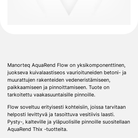
Manorteq AquaRend Flow on yksikomponenttinen,
juokseva kuivalaastiseos vaurioituneiden betoni- ja
muurattujen rakenteiden vedeneristämiseen,
paikkaamiseen ja pinnoittamiseen. Tuote on
tarkoitettu vaakasuuntaisille pinnoille.
Flow soveltuu erityisesti kohteisiin, joissa tarvitaan
helposti levittyvä ja tasoittuva vesitiivis laasti.
Pysty-, kalteville ja yläpuolisille pinnoille suositellaan
AquaRend Thix -tuotteita.