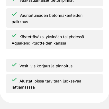
Vaakasuuntaiset betonipinnat
Vaurioituneiden betonirakenteiden
paikkaus
Käytettäväksi yksinään tai yhdessä
AquaRend -tuotteiden kanssa
Vesitiivis korjaus ja pinnoitus
Alustat joissa tarvitaan juoksevaa
lattiamassaa