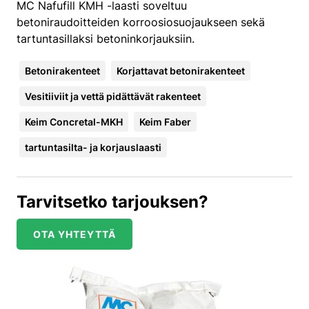
MC Nafufill KMH -laasti soveltuu
betoniraudoitteiden korroosiosuojaukseen sekä
tartuntasillaksi betoninkorjauksiin.
Betonirakenteet
Korjattavat betonirakenteet
Vesitiiviit ja vettä pidättävät rakenteet
Keim Concretal-MKH
Keim Faber
tartuntasilta- ja korjauslaasti
Tarvitsetko tarjouksen?
OTA YHTEYTTÄ