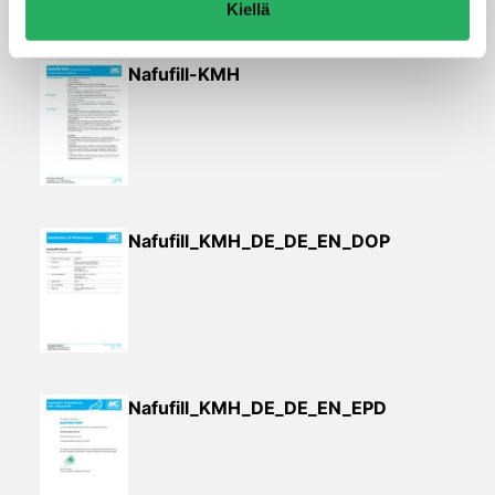
Kiellä
pinnoitus
Nafufill-KMH
Nafufill_KMH_DE_DE_EN_DOP
Nafufill_KMH_DE_DE_EN_EPD