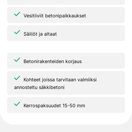
Vesitiiviit betonipaikkaukset
Säiliöt ja altaat
Betonirakenteiden korjaus
Kohteet joissa tarvitaan valmiiksi
annosteltu säkkibetoni
Kerrospaksuudet 15-50 mm