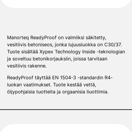
Manorteq ReadyProof on valmiiksi säkitetty,
vesitiivis betoniseos, jonka lujuusluokka on C30/37.
Tuote sisältää Xypex Technology Inside -teknologian
ja soveltuu betonikorjauksiin, joissa tarvitaan
vesitiivis rakenne.
ReadyProof täyttää EN 1504-3 -standardin R4-
luokan vaatimukset. Tuote kestää vettä,
öljypohjaisia tuotteita ja orgaanisia liuottimia.