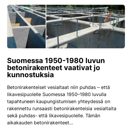
Suomessa 1950-1980 luvun
betonirakenteet vaativat jo
kunnostuksia
Betonirakenteiset vesialtaat niin puhdas – että
likavesipuolelle Suomessa 1950–1980 luvulla
tapahtuneen kaupungistumisen yhteydessä on
rakennettu runsaasti betonirakenteisia vesialtaita
sekä puhdas- että likavesipuolelle. Tämän
aikakauden betonirakenteet…