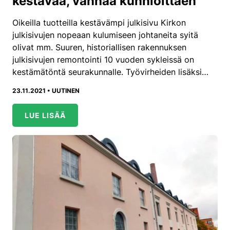
kestävää, vanhaa kunnioittaen
Oikeilla tuotteilla kestävämpi julkisivu Kirkon
julkisivujen nopeaan kulumiseen johtaneita syitä
olivat mm. Suuren, historiallisen rakennuksen
julkisivujen remontointi 10 vuoden sykleissä on
kestämätöntä seurakunnalle. Työvirheiden lisäksi…
23.11.2021 •
UUTINEN
LUE LISÄÄ