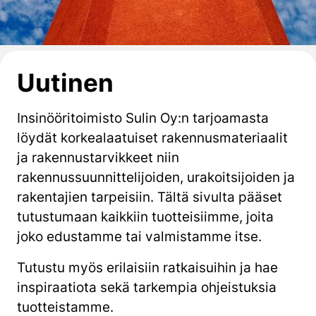
Uutinen
Insinööritoimisto Sulin Oy:n tarjoamasta
löydät korkealaatuiset rakennusmateriaalit
ja rakennustarvikkeet niin
rakennussuunnittelijoiden, urakoitsijoiden ja
rakentajien tarpeisiin. Tältä sivulta pääset
tutustumaan kaikkiin tuotteisiimme, joita
joko edustamme tai valmistamme itse.
Tutustu myös erilaisiin ratkaisuihin ja hae
inspiraatiota sekä tarkempia ohjeistuksia
tuotteistamme.