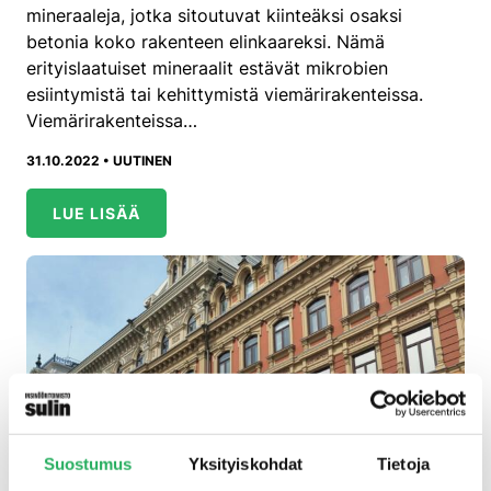
mineraaleja, jotka sitoutuvat kiinteäksi osaksi
betonia koko rakenteen elinkaareksi. Nämä
erityislaatuiset mineraalit estävät mikrobien
esiintymistä tai kehittymistä viemärirakenteissa.
Viemärirakenteissa…
31.10.2022 •
UUTINEN
LUE LISÄÄ
Suostumus
Yksityiskohdat
Tietoja