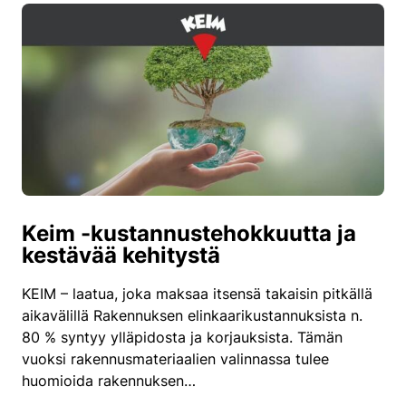
Keim -kustannustehokkuutta ja
kestävää kehitystä
KEIM – laatua, joka maksaa itsensä takaisin pitkällä
aikavälillä Rakennuksen elinkaarikustannuksista n.
80 % syntyy ylläpidosta ja korjauksista. Tämän
vuoksi rakennusmateriaalien valinnassa tulee
huomioida rakennuksen…