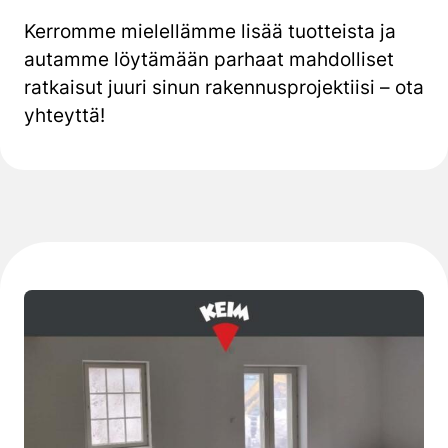
Kerromme mielellämme lisää tuotteista ja
autamme löytämään parhaat mahdolliset
ratkaisut juuri sinun rakennusprojektiisi – ota
yhteyttä!