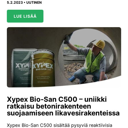
5.2.2023 •
UUTINEN
LUE LISÄÄ
Xypex Bio-San C500 – uniikki
ratkaisu betonirakenteen
suojaamiseen likavesirakenteissa
Xypex Bio-San C500 sisältää pysyviä reaktiivisia