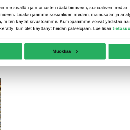
mme sisällön ja mainosten räätälöimiseen, sosiaalisen median
iseen. Lisäksi jaamme sosiaalisen median, mainosalan ja analy
, miten käytät sivustoamme. Kumppanimme voivat yhdistää näitä t
on kerätty, kun olet käyttänyt heidän palvelujaan. Lue lisää
tietosu
Muokkaa