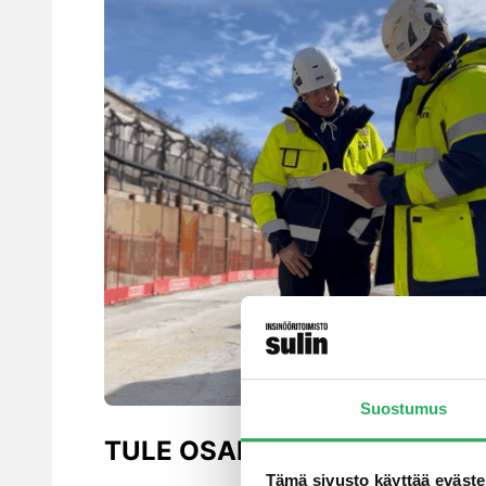
Suostumus
TULE OSAKSI TIIMIÄMME
Tämä sivusto käyttää eväste