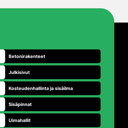
Betonirakenteet
Julkisivut
Kosteudenhallinta ja sisäilma
Sisäpinnat
Uimahallit