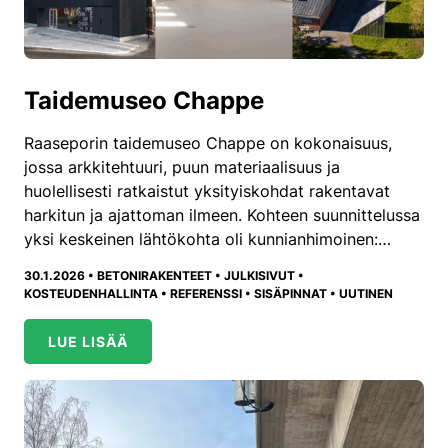
Taidemuseo Chappe
Raaseporin taidemuseo Chappe on kokonaisuus,
jossa arkkitehtuuri, puun materiaalisuus ja
huolellisesti ratkaistut yksityiskohdat rakentavat
harkitun ja ajattoman ilmeen. Kohteen suunnittelussa
yksi keskeinen lähtökohta oli kunnianhimoinen:…
30.1.2026 •
BETONIRAKENTEET
•
JULKISIVUT
•
KOSTEUDENHALLINTA
•
REFERENSSI
•
SISÄPINNAT
•
UUTINEN
LUE LISÄÄ