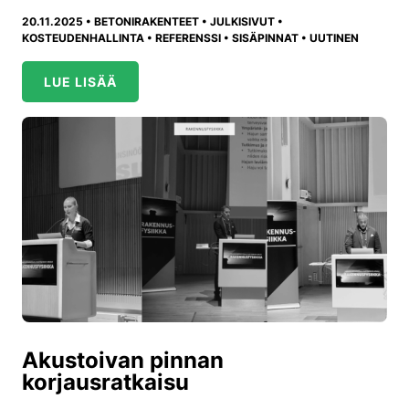
20.11.2025 •
BETONIRAKENTEET
•
JULKISIVUT
•
KOSTEUDENHALLINTA
•
REFERENSSI
•
SISÄPINNAT
•
UUTINEN
LUE LISÄÄ
Akustoivan pinnan
korjausratkaisu