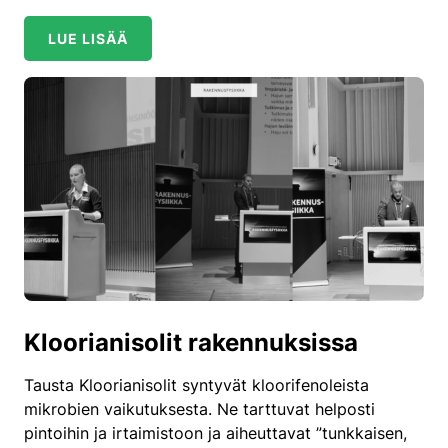
LUE LISÄÄ
Kloorianisolit rakennuksissa
Tausta Kloorianisolit syntyvät kloorifenoleista
mikrobien vaikutuksesta. Ne tarttuvat helposti
pintoihin ja irtaimistoon ja aiheuttavat ”tunkkaisen,