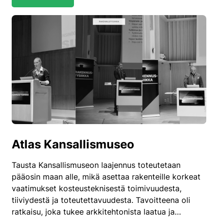
Atlas Kansallismuseo
Tausta Kansallismuseon laajennus toteutetaan
pääosin maan alle, mikä asettaa rakenteille korkeat
vaatimukset kosteusteknisestä toimivuudesta,
tiiviydestä ja toteutettavuudesta. Tavoitteena oli
ratkaisu, joka tukee arkkitehtonista laatua ja…