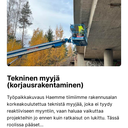
Tekninen myyjä
(korjausrakentaminen)
Työpaikkakuvaus Haemme tiimiimme rakennusalan
korkeakoulutettua teknistä myyjää, joka ei tyydy
reaktiiviseen myyntiin, vaan haluaa vaikuttaa
projekteihin jo ennen kuin ratkaisut on lukittu. Tässä
roolissa pääset…