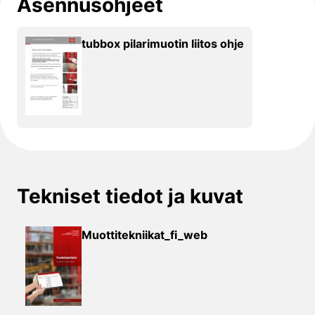
Asennusohjeet
tubbox pilarimuotin liitos ohje
Tekniset tiedot ja kuvat
Muottitekniikat_fi_web