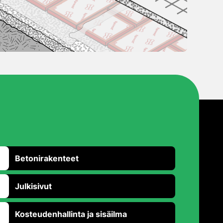
Betonirakenteet
Julkisivut
Kosteudenhallinta ja sisäilma