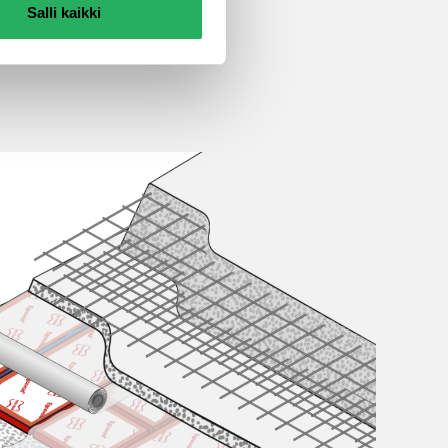
Salli kaikki