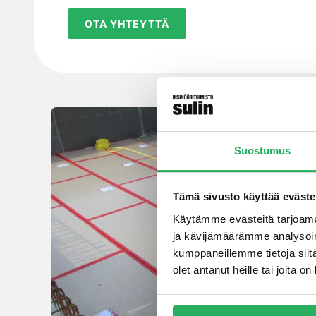
OTA YHTEYTTÄ
Suostumus
Tämä sivusto käyttää eväste
Käytämme evästeitä tarjoama
ja kävijämäärämme analysoim
kumppaneillemme tietoja siitä
olet antanut heille tai joita 