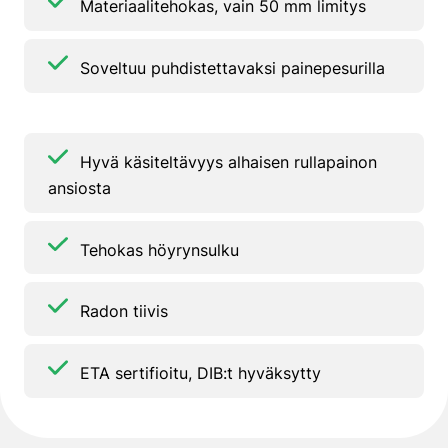
Materiaalitehokas, vain 50 mm limitys
Soveltuu puhdistettavaksi painepesurilla
Hyvä käsiteltävyys alhaisen rullapainon
ansiosta
Tehokas höyrynsulku
Radon tiivis
ETA sertifioitu, DIB:t hyväksytty