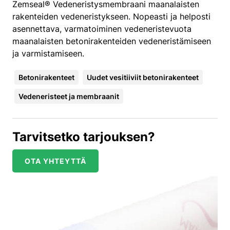
Zemseal® Vedeneristysmembraani maanalaisten
rakenteiden vedeneristykseen. Nopeasti ja helposti
asennettava, varmatoiminen vedeneristevuota
maanalaisten betonirakenteiden vedeneristämiseen
ja varmistamiseen.
Betonirakenteet
Uudet vesitiiviit betonirakenteet
Vedeneristeet ja membraanit
Tarvitsetko tarjouksen?
OTA YHTEYTTÄ