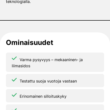
teknologialla.
Ominaisuudet
Varma pysyvyys – mekaaninen- ja
liimasidos
Testattu suoja vuotoja vastaan
Erinomainen silloituskyky