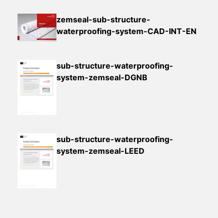
zemseal-sub-structure-
waterproofing-system-CAD-INT-EN
sub-structure-waterproofing-
system-zemseal-DGNB
sub-structure-waterproofing-
system-zemseal-LEED