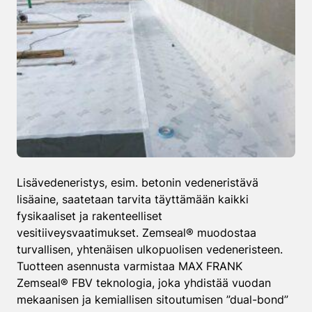
Lisävedeneristys, esim. betonin vedeneristävä
lisäaine, saatetaan tarvita täyttämään kaikki
fysikaaliset ja rakenteelliset
vesitiiveysvaatimukset. Zemseal® muodostaa
turvallisen, yhtenäisen ulkopuolisen vedeneristeen.
Tuotteen asennusta varmistaa MAX FRANK
Zemseal® FBV teknologia, joka yhdistää vuodan
mekaanisen ja kemiallisen sitoutumisen ”dual-bond”