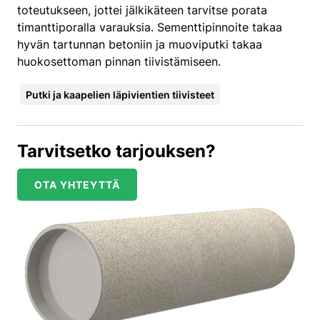
toteutukseen, jottei jälkikäteen tarvitse porata
timanttiporalla varauksia. Sementtipinnoite takaa
hyvän tartunnan betoniin ja muoviputki takaa
huokosettoman pinnan tiivistämiseen.
Putki ja kaapelien läpivientien tiivisteet
Tarvitsetko tarjouksen?
OTA YHTEYTTÄ