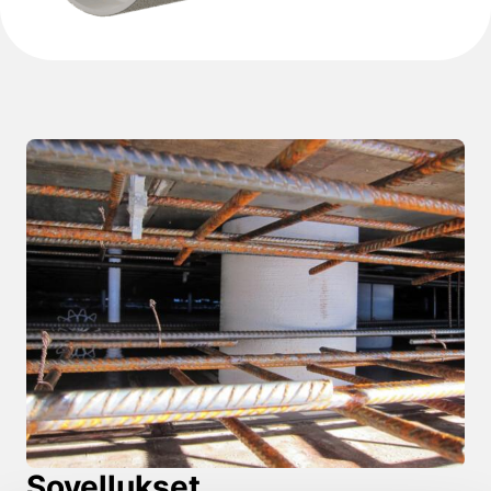
Sovellukset