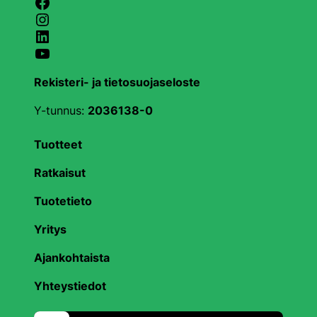
Facebook
Instagram
LinkedIn
YouTube
Rekisteri- ja tietosuojaseloste
Y-tunnus:
2036138-0
Tuotteet
Ratkaisut
Tuotetieto
Yritys
Ajankohtaista
Yhteystiedot