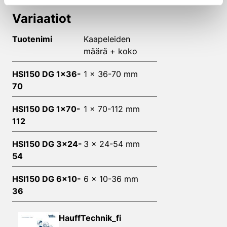
Variaatiot
Tuotenimi
Kaapeleiden
määrä + koko
HSI150 DG 1x36-
1 x 36-70 mm
70
HSI150 DG 1x70-
1 x 70-112 mm
112
HSI150 DG 3x24-
3 x 24-54 mm
54
HSI150 DG 6x10-
6 x 10-36 mm
36
HauffTechnik_fi