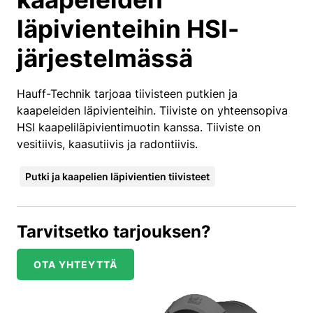
läpivienteihin HSI-
järjestelmässä
Hauff-Technik tarjoaa tiivisteen putkien ja
kaapeleiden läpivienteihin. Tiiviste on yhteensopiva
HSI kaapeliläpivientimuotin kanssa. Tiiviste on
vesitiivis, kaasutiivis ja radontiivis.
Putki ja kaapelien läpivientien tiivisteet
Tarvitsetko tarjouksen?
OTA YHTEYTTÄ