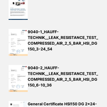
9040-1_HAUFF-
TECHNIK__LEAK_RESISTANCE_TEST_
COMPRESSED_AIR_2_5_BAR_HSI_DG
150_3-24_54
9040-2_HAUFF-
TECHNIK__LEAK_RESISTANCE_TEST_
COMPRESSED_AIR_2_5_BAR_HSI_DG
150_6-10_36
General Certificate HSI150 DG 2×24-