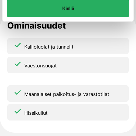
Kiellä
Ominaisuudet
Kallioluolat ja tunnelit
Väestönsuojat
Maanalaiset paikoitus- ja varastotilat
Hissikuilut