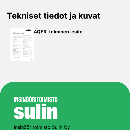
Tekniset tiedot ja kuvat
AQER-tekninen-esite
Insinööritoimisto Sulin Oy