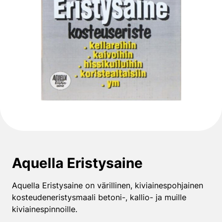
Aquella Eristysaine
Aquella Eristysaine on värillinen, kiviainespohjainen
kosteudeneristysmaali betoni-, kallio- ja muille
kiviainespinnoille.