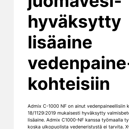
juomavesi­
hyväksytty
lisäaine
vedenpaine
kohteisiin
Admix C-1000 NF on ainut vedenpaineellisiin k
18/1129:2019 mukaisesti hyväksytty valmisbet
lisäaine. Admix C1000-NF kanssa työmaalla ty
koska ulkopuolista vedeneristystä ei tarvita