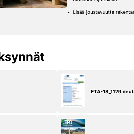
Lisää joustavuutta rakenta
äksynnät
ETA-18_1129 deut