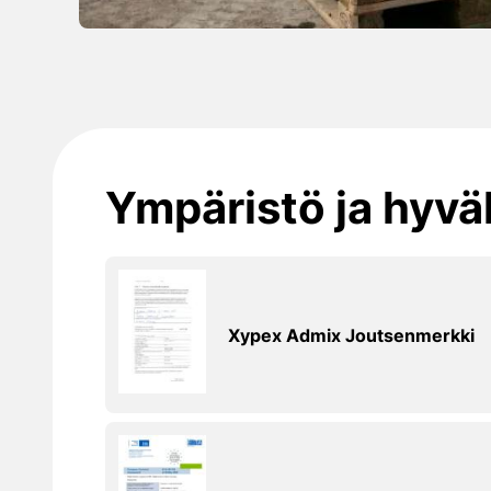
Ympäristö ja hyv
Xypex Admix Joutsenmerkki