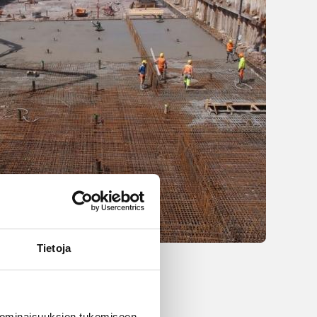
Tietoja
 ominaisuuksien tukemiseen