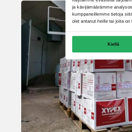
ja kävijämäärämme analysoim
kumppaneillemme tietoja siitä
olet antanut heille tai joita 
Kiellä