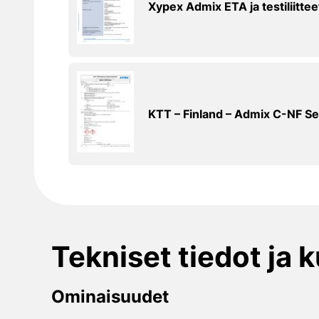
Xypex Admix ETA ja testiliittee
KTT – Finland – Admix C-NF Se
Tekniset tiedot ja 
Ominaisuudet