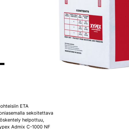
­
ohteisiin ETA
oniasemalla sekoitettava
öskentely helpottuu,
. Xypex Admix C-1000 NF