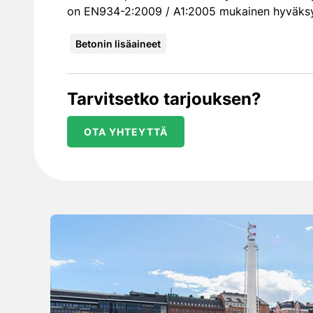
on EN934-2:2009 / A1:2005 mukainen hyväksy
Betonin lisäaineet
Tarvitsetko tarjouksen?
OTA YHTEYTTÄ