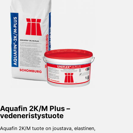
Aquafin 2K/M Plus –
vedeneristys­tuote
Aquafin 2K/M tuote on joustava, elastinen,