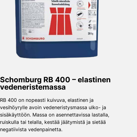
Schomburg RB 400 – elastinen
vedeneristemassa
RB 400 on nopeasti kuivuva, elastinen ja
vesihöyrylle avoin vedeneristysmassa ulko- ja
sisäkäyttöön. Massa on asennettavissa lastalla,
ruiskulla tai telalla, kestää jäätymistä ja sietää
negatiivista vedenpainetta.