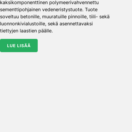
kaksikomponenttinen polymeerivahvennettu
sementtipohjainen vedeneristystuote. Tuote
soveltuu betonille, muuratuille pinnoille, tiili- sekä
luonnonkivialustoille, sekä asennettavaksi
tiettyjen laastien päälle.
LUE LISÄÄ