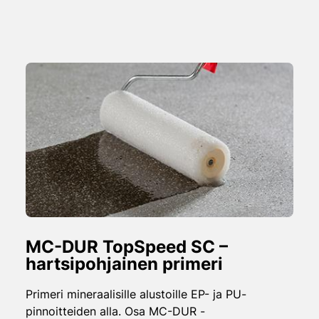
MC-DUR TopSpeed SC –
hartsipohjainen primeri
Primeri mineraalisille alustoille EP- ja PU-
pinnoitteiden alla. Osa MC-DUR -