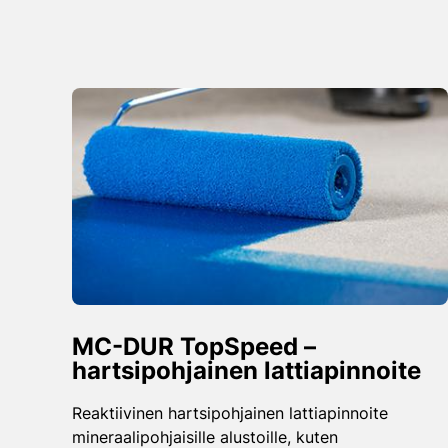
MC-DUR TopSpeed –
hartsipohjainen lattiapinnoite
Reaktiivinen hartsipohjainen lattiapinnoite
mineraalipohjaisille alustoille, kuten