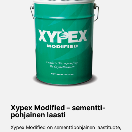
Xypex Modified – sementti­
pohjainen laasti
Xypex Modified on sementtipohjainen laastituote,