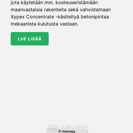
jota käytetään mm. kosteuseristämään
maanvastaisia rakenteita sekä vahvistamaan
Xypex Concentrate -käsiteltyä betonipintaa
mekaanista kulutusta vastaan.
LUE LISÄÄ