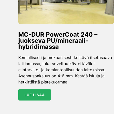
MC-DUR PowerCoat 240 –
juokseva PU/mineraali­
hybridimassa
Kemiallisesti ja mekaanisesti kestävä itsetasaava
lattiamassa, joka soveltuu käytettäväksi
elintarvike- ja kemianteollisuuden laitoksissa.
Asennuspaksuus on 4-6 mm. Kestää iskuja ja
hetkittäistä pistekuormaa.
LUE LISÄÄ