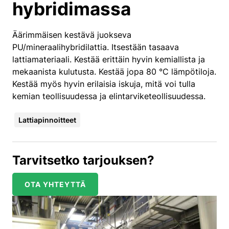
hybridimassa
Äärimmäisen kestävä juokseva
PU/mineraalihybridilattia. Itsestään tasaava
lattiamateriaali. Kestää erittäin hyvin kemiallista ja
mekaanista kulutusta. Kestää jopa 80 °C lämpötiloja.
Kestää myös hyvin erilaisia iskuja, mitä voi tulla
kemian teollisuudessa ja elintarviketeollisuudessa.
Lattiapinnoitteet
Tarvitsetko tarjouksen?
OTA YHTEYTTÄ