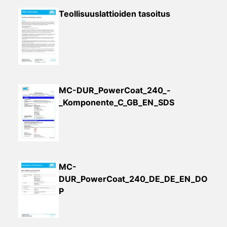
Teollisuuslattioiden tasoitus
MC-DUR_PowerCoat_240_-
_Komponente_C_GB_EN_SDS
MC-
DUR_PowerCoat_240_DE_DE_EN_DO
P