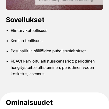
Sovellukset
Elintarviketeollisuus
Kemian teollisuus
Pesuhallit ja säiliöiden puhdistuslaitokset
REACH-arvioitu altistusskenaariot: periodinen
hengitysteitse altistuminen, periodinen veden
kosketus, asennus
Ominaisuudet