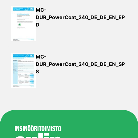
MC-
DUR_PowerCoat_240_DE_DE_EN_EP
D
MC-
DUR_PowerCoat_240_DE_DE_EN_SP
S