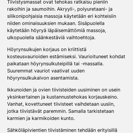
Tiivistysmassat ovat tehokas ratkaisu pieniin
rakoihin ja saumoihin. Akryyli-, polyuretaani- ja
silikonipohjaisia massoja käytetään eri kohteisiin
niiden ominaisuuksien mukaan. Sisäpuolella
käytetään höyryä läpäisemättömiä massoja,
ulkopuolella säänkestäviä vaihtoehtoja.
Höyrynsulkujen korjaus on kriittistä
kosteusvaurioiden estämiseksi. Vaurioituneet kohdat
paikataan höyrynsulkuteipillä tai -massalla.
Suuremmat vauriot vaativat uuden
höyrynsulkukalvon asentamista.
Ikkunoiden ja ovien tiivisteiden uusiminen on usein
yksinkertainen ja kustannustehokas korjauskeino.
Vanhat, kovettuneet tiivisteet vaihdetaan uusiin,
jotka tiivistävät paremmin. Samalla tarkistetaan
karmien ja karmikoiden kunto.
Sähköläpivientien tiivistäminen tehdään erityisillä