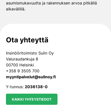
asumismukavuutta ja rakennuksen arvoa pitkällä
aikavälillä.
Ota yhteyttä
Insinööritoimisto Sulin Oy
Valuraudankuja 8
00700 Helsinki
+358 9 3505 700
myyntipalvelut@sulinoy.fi
Y-tunnus:
2036138-0
KAIKKI YHTEYSTIEDOT