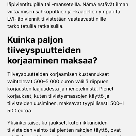
läpivientitulpilla tai -manseteilla. Nämä estävät ilman
virtaamisen sähköputkien ja -kaapelien ympäriltä.
LVI-läpiviennit tiivistetään vastaavasti niille
tarkoitetuilla ratkaisuilla.
Kuinka paljon
tiiveyspuutteiden
korjaaminen maksaa?
Tiiveyspuutteiden korjaamisen kustannukset
vaihtelevat 500–5 000 euron välillä riippuen
korjausten laajuudesta ja menetelmistä. Pienet
korjaukset, kuten tiivistysmassojen käyttö ja
tiivisteiden uusiminen, maksavat tyypillisesti 500–1
500 euroa.
Yksinkertaiset korjaukset, kuten ikkunoiden
tiivisteiden vaihto tai pienten rakojen täyttö, ovat