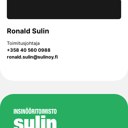
Ronald Sulin
Toimitusjohtaja
+358 40 560 0988
ronald.sulin@sulinoy.fi