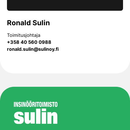
Ronald Sulin
Toimitusjohtaja
+358 40 560 0988
ronald.sulin@sulinoy.fi