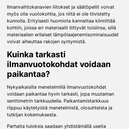
Ilmanvaihtokanavien liitokset ja säätöpellit voivat
myös olla vuotokohtia, jos niitä ei ole tiivistetty
kunnolla. Erityisesti huomiota kannattaa kiinnittää
kohtiin, joissa eri materiaalit liittyvät toisiinsa, sillä
materiaalien erilaiset lämpölaajenemisominaisuudet
voivat aiheuttaa rakojen syntymistä.
Kuinka tarkasti
ilmanvuotokohdat voidaan
paikantaa?
Nykyaikaisilla menetelmillä ilmanvuotokohdat
voidaan paikantaa hyvin tarkasti, jopa muutaman
senttimetrin tarkkuudella. Paikantamistarkkuus
riippuu käytetyistä menetelmistä, olosuhteista ja
tutkijan kokemuksesta.
Parhaita tuloksia saadaan yhdistämällä useita