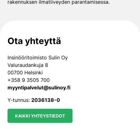
rakennuksen ilmatiiveyden parantamisessa.
Ota yhteyttä
Insinööritoimisto Sulin Oy
Valuraudankuja 8
00700 Helsinki
+358 9 3505 700
myyntipalvelut@sulinoy.fi
Y-tunnus:
2036138-0
KAIKKI YHTEYSTIEDOT