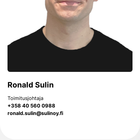
Ronald Sulin
Toimitusjohtaja
+358 40 560 0988
ronald.sulin@sulinoy.fi