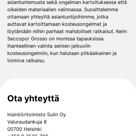
asiantuntemusta sekä ongelman kartoituksessa että
oikeiden materiaalien valinnassa. Suosittelemme
ottamaan yhteyttä asiantuntijoihimme, jotka
auttavat kartoittamaan kosteusongelmat ja
löytämään niihin parhaat mahdolliset ratkaisut. Keim
Seccopor Grosso on monissa tapauksissa
ihanteellinen valinta seinien jatkuviin
kosteusongelmiin, kun halutaan pitkäaikainen ja
toimiva ratkaisu.
Ota yhteyttä
Insinööritoimisto Sulin Oy
Valuraudankuja 8
00700 Helsinki