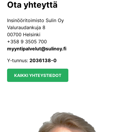
Ota yhteyttä
Insinööritoimisto Sulin Oy
Valuraudankuja 8
00700 Helsinki
+358 9 3505 700
myyntipalvelut@sulinoy.fi
Y-tunnus:
2036138-0
KAIKKI YHTEYSTIEDOT