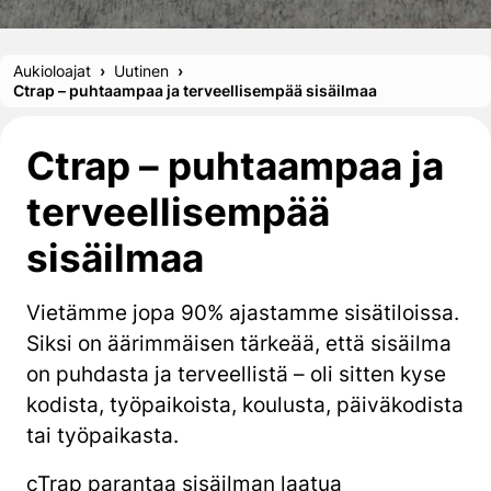
Aukioloajat
Uutinen
Ctrap – puhtaampaa ja terveellisempää sisäilmaa
Ctrap – puhtaampaa ja
terveellisempää
sisäilmaa
Vietämme jopa 90% ajastamme sisätiloissa.
Siksi on äärimmäisen tärkeää, että sisäilma
on puhdasta ja terveellistä – oli sitten kyse
kodista, työpaikoista, koulusta, päiväkodista
tai työpaikasta.
cTrap parantaa sisäilman laatua