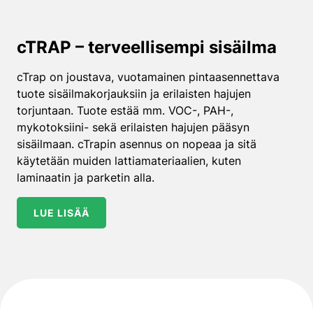
cTRAP – terveellisempi sisäilma
cTrap on joustava, vuotamainen pintaasennettava
tuote sisäilmakorjauksiin ja erilaisten hajujen
torjuntaan. Tuote estää mm. VOC-, PAH-,
mykotoksiini- sekä erilaisten hajujen pääsyn
sisäilmaan. cTrapin asennus on nopeaa ja sitä
käytetään muiden lattiamateriaalien, kuten
laminaatin ja parketin alla.
LUE LISÄÄ