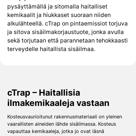
pysäyttämällä ja sitomalla haitalliset
kemikaalit ja hiukkaset suoraan niiden
alkulähteellä. cTrap on pintaemissiot torjuva
ja sitova sisäilmakorjaustuote, jonka avulla
sekä torjutaan että parannetaan tehokkaasti
terveydelle haitallista sisäilmaa.
cTrap – Haitallisia
ilmakemikaaleja vastaan
Kosteusvaurioitunut rakennusmateriaali on yleinen
vaarallisten aineiden lähde sisäilmassa. Kosteus
vapauttaa kemikaaleja, jotka jo ovat läsnä