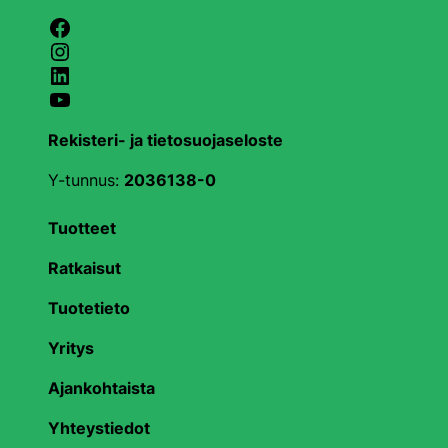
Facebook
Instagram
LinkedIn
YouTube
Rekisteri- ja tietosuojaseloste
Y-tunnus:
2036138-0
Tuotteet
Ratkaisut
Tuotetieto
Yritys
Ajankohtaista
Yhteystiedot