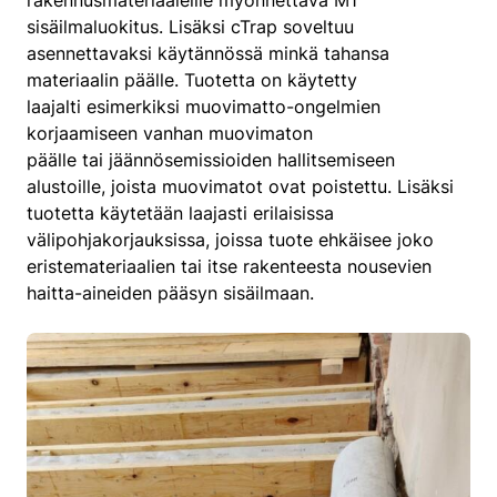
sisäilmaluokitus. Lisäksi cTrap soveltuu
asennettavaksi käytännössä minkä tahansa
materiaalin päälle. Tuotetta on käytetty
laajalti esimerkiksi muovimatto-ongelmien
korjaamiseen vanhan muovimaton
päälle tai jäännösemissioiden hallitsemiseen
alustoille, joista muovimatot ovat poistettu. Lisäksi
tuotetta käytetään laajasti erilaisissa
välipohjakorjauksissa, joissa tuote ehkäisee joko
eristemateriaalien tai itse rakenteesta nousevien
haitta-aineiden pääsyn sisäilmaan.