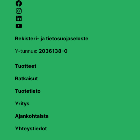
Facebook
Instagram
LinkedIn
YouTube
Rekisteri- ja tietosuojaseloste
Y-tunnus:
2036138-0
Tuotteet
Ratkaisut
Tuotetieto
Yritys
Ajankohtaista
Yhteystiedot