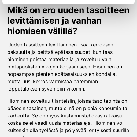
Mikä on ero uuden tasoitteen
levittämisen ja vanhan
hiomisen välillä?
Uuden tasoitteen levittäminen lisää kerroksen
paksuutta ja peittää epätasaisuudet, kun taas
hiominen poistaa materiaalia ja soveltuu vain
pintapuolisten vikojen korjaamiseen. Hiominen on
nopeampaa pienten epätasaisuuksien kohdalla,
mutta uusi kerros varmistaa paremman
lopputuloksen syvempiin vikoihin.
Hiominen soveltuu tilanteisiin, joissa tasoitepinta on
pääosin tasainen, mutta siinä on pieniä kohoumia tai
karheutta. Se on myös kustannustehokas ratkaisu,
koska se ei vaadi uusia materiaaleja. Hiominen voi
kuitenkin olla työlästä ja pölyävää, erityisesti suurilla