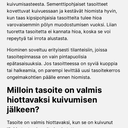
kuivumisasteesta. Sementtipohjaiset tasoitteet
kovettuvat kuivuessaan ja kestävät hiomista hyvin,
kun taas kipsipohjaisia tasoitteita tulee hioa
varovaisemmin pölyn muodostumisen vuoksi. Liian
tuoretta tasoitetta ei kannata hioa, koska se voi
repeytyä tai irrota alustasta.
Hiominen soveltuu erityisesti tilanteisiin, joissa
tasoitepinnassa on vain pintapuolisia
epätasaisuuksia. Jos tasoitteessa on syviä kuoppia
tai halkeamia, on parempi levittää uusi tasoitekerros
ongelmakohtien päälle ennen hiomista.
Milloin tasoite on valmis
hiottavaksi kuivumisen
jälkeen?
Tasoite on valmis hiottavaksi, kun se on kuivunut