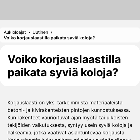
Aukioloajat
Uutinen
Voiko korjauslaastilla paikata syviä koloja?
Voiko korjauslaastilla
paikata syviä koloja?
Korjauslaasti on yksi tärkeimmistä materiaaleista
betoni- ja kivirakenteisten pintojen kunnostuksessa.
Kun rakenteet vaurioituvat ajan myötä tai ulkoisten
tekijöiden vaikutuksesta, syntyy usein syviä koloja ja
halkeamia, jotka vaativat asiantuntevaa korjausta.