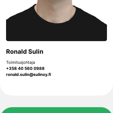
Ronald Sulin
Toimitusjohtaja
+358 40 560 0988
ronald.sulin@sulinoy.fi