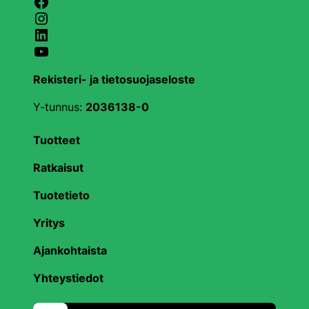
Facebook
Instagram
LinkedIn
YouTube
Rekisteri- ja tietosuojaseloste
Y-tunnus:
2036138-0
Tuotteet
Ratkaisut
Tuotetieto
Yritys
Ajankohtaista
Yhteystiedot