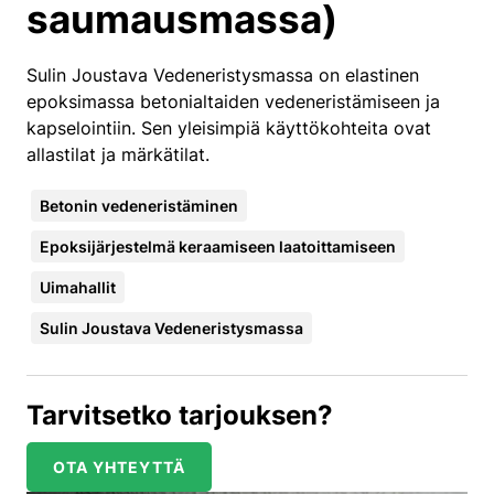
saumausmassa)
Sulin Joustava Vedeneristysmassa on elastinen
epoksimassa betonialtaiden vedeneristämiseen ja
kapselointiin. Sen yleisimpiä käyttökohteita ovat
allastilat ja märkätilat.
Betonin vedeneristäminen
Epoksijärjestelmä keraamiseen laatoittamiseen
Uimahallit
Sulin Joustava Vedeneristysmassa
Tarvitsetko tarjouksen?
OTA YHTEYTTÄ