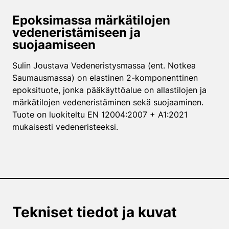
Epoksimassa märkätilojen
vedeneristämiseen ja
suojaamiseen
Sulin Joustava Vedeneristysmassa (ent. Notkea
Saumausmassa) on elastinen 2-komponenttinen
epoksituote, jonka pääkäyttöalue on allastilojen ja
märkätilojen vedeneristäminen sekä suojaaminen.
Tuote on luokiteltu EN 12004:2007 + A1:2021
mukaisesti vedeneristeeksi.
Tekniset tiedot ja kuvat