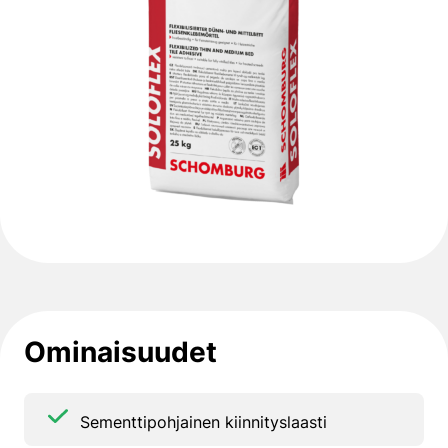
Ominaisuudet
Sementtipohjainen kiinnityslaasti