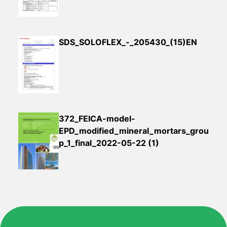
SDS_SOLOFLEX_-_205430_(15)EN
372_FEICA-model-
EPD_modified_mineral_mortars_grou
p_1_final_2022-05-22 (1)