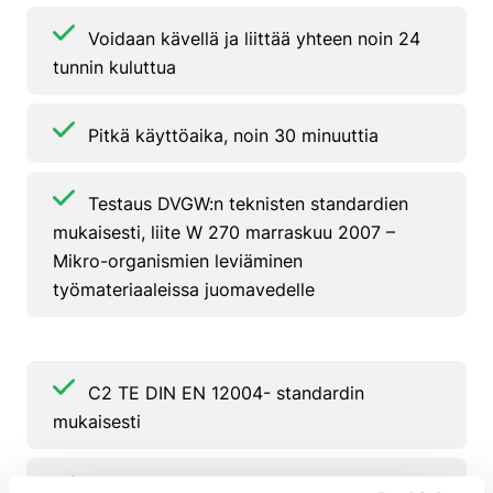
Voidaan kävellä ja liittää yhteen noin 24
tunnin kuluttua
Pitkä käyttöaika, noin 30 minuuttia
Testaus DVGW:n teknisten standardien
mukaisesti, liite W 270 marraskuu 2007 –
Mikro-organismien leviäminen
työmateriaaleissa juomavedelle
C2 TE DIN EN 12004- standardin
mukaisesti
AgBB-sertifikaatti