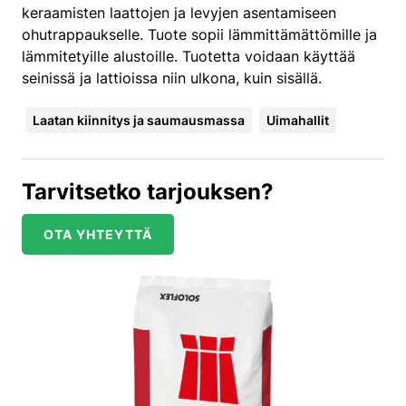
keraamisten laattojen ja levyjen asentamiseen
ohutrappaukselle. Tuote sopii lämmittämättömille ja
lämmitetyille alustoille. Tuotetta voidaan käyttää
seinissä ja lattioissa niin ulkona, kuin sisällä.
Laatan kiinnitys ja saumausmassa
Uimahallit
Tarvitsetko tarjouksen?
OTA YHTEYTTÄ