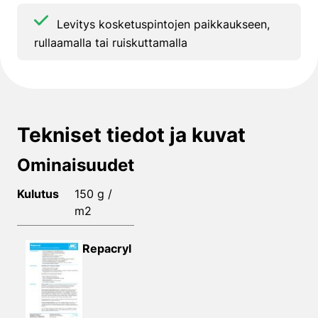
Levitys kosketuspintojen paikkaukseen,
rullaamalla tai ruiskuttamalla
Tekniset tiedot ja kuvat
Ominaisuudet
Kulutus
150 g /
m2
Repacryl