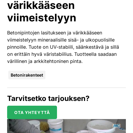
värikkääseen
viimeistelyyn
Betonipintojen lasitukseen ja värikkääseen
viimeistelyyn mineraalisille sisä- ja ulkopuolisille
pinnoille. Tuote on UV-stabiili, säänkestävä ja sillä
on erittäin hyvä väristabiilius. Tuotteella saadaan
värillinen ja arkkitehtoninen pinta.
Betonirakenteet
Tarvitsetko tarjouksen?
OTA YHTEYTTÄ