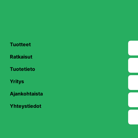
Tuotteet
Ratkaisut
Tuotetieto
Yritys
be
Ajankohtaista
Yhteystiedot