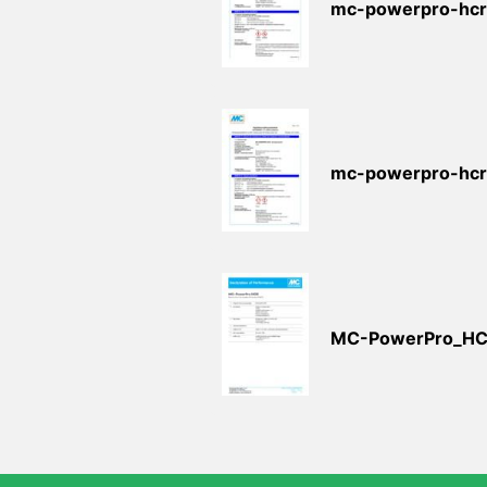
mc-powerpro-hcr-
mc-powerpro-hcr-
MC-PowerPro_H