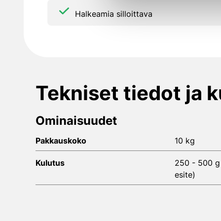
Halkeamia silloittava
Tekniset tiedot ja 
Ominaisuudet
Pakkauskoko
10 kg
Kulutus
250 - 500 g
esite)