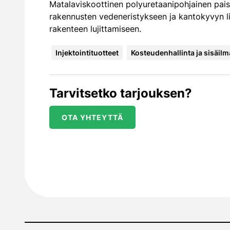
Matalaviskoottinen polyuretaanipohjainen paisu
rakennusten vedeneristykseen ja kantokyvyn l
rakenteen lujittamiseen.
Injektointituotteet
Kosteudenhallinta ja sisäilm
Tarvitsetko tarjouksen?
OTA YHTEYTTÄ