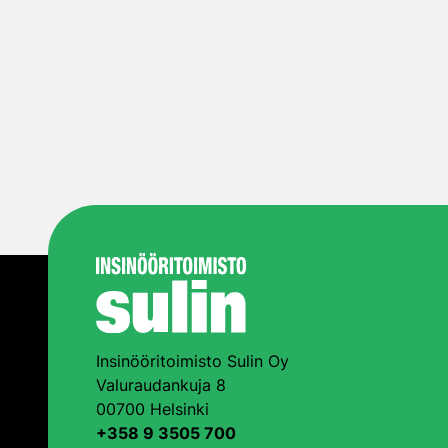
Insinööritoimisto Sulin Oy
Valuraudankuja 8
00700 Helsinki
+358 9 3505 700