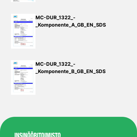
MC-DUR_1322_-
_Komponente_A_GB_EN_SDS
MC-DUR_1322_-
_Komponente_B_GB_EN_SDS