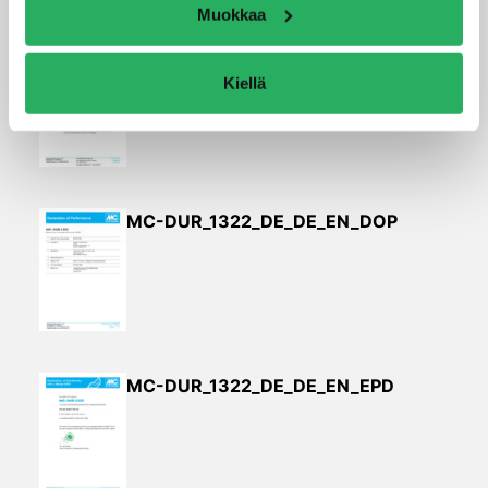
Muokkaa
MC-DUR 1322
Kiellä
MC-DUR_1322_DE_DE_EN_DOP
MC-DUR_1322_DE_DE_EN_EPD