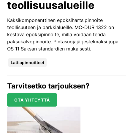
teollisuusalueille
Kaksikomponenttinen epoksihartsipinnoite
teollisuuteen ja parkkialueille. MC-DUR 1322 on
kestävä epoksipinnoite, millä voidaan tehdä
paksukalvopinnoite. Pintasuojajärjestelmäksi jopa
OS 11 Saksan standardien mukaisesti.
Lattiapinnoitteet
Tarvitsetko tarjouksen?
OTA YHTEYTTÄ