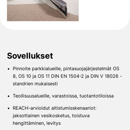
Sovellukset
Pinnoite parkkialueille, pintasuojajärjestelmät OS
8, OS 10 ja OS 11 DIN EN 1504-2 ja DIN V 18026 -
standrien mukaisesti
Teollisuusalueille, varastoissa, tuotantotiloissa
REACH-arvioidut altistumisskenaariot:
jaksottainen vesikosketus, toistuva
hengittäminen, levitys