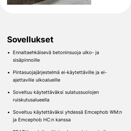
Sovellukset
Ennaltaehkäisevä betoninsuoja ulko- ja
sisäpinnoille
Pintasuojajärjestelmä ei-käytettäville ja ei-
ajettaville ulkoalueille
Soveltuu käytettäväksi sulatussuolojen
ruiskutusalueella
Soveltuu käytettäväksi yhdessä Emcephob WM:n
ja Emcephob HC:n kanssa