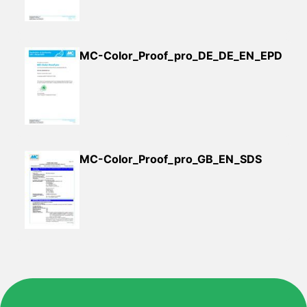
MC-Color_Proof_pro_DE_DE_EN_EPD
MC-Color_Proof_pro_GB_EN_SDS