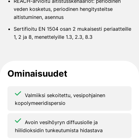
REACH-arvioitu altistusskenaariot: periodinen
veden kosketus, periodinen hengitysteitse
altistuminen, asennus
Sertifioitu EN 1504 osan 2 mukaisesti periaatteille
1, 2 ja 8, menettelyille 1.3, 2.3, 8.3
Ominaisuudet
Valmiiksi sekoitettu, vesipohjainen
kopolymeeridispersio
Avoin vesihöyryn diffuusiolle ja
hiilidioksidin tunkeutumista hidastava