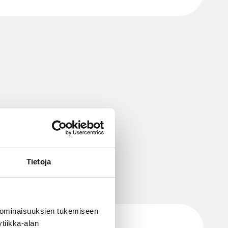
Tietoja
 ominaisuuksien tukemiseen
tiikka-alan