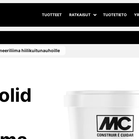
TUOTTEET
RATKAISUT
TUOTETIETO
YR
Avaa alivalikko
Sulje alivalikko
eriliima hiilikuitunauhoille
lid