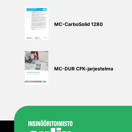
MC-CarboSolid 1280
MC-DUR CFK-jarjestelma