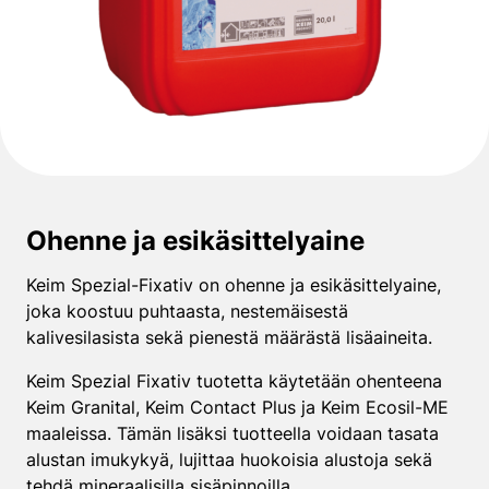
Ohenne ja esikäsittelyaine
Keim Spezial-Fixativ on ohenne ja esikäsittelyaine,
joka koostuu puhtaasta, nestemäisestä
kalivesilasista sekä pienestä määrästä lisäaineita.
Keim Spezial Fixativ tuotetta käytetään ohenteena
Keim Granital, Keim Contact Plus ja Keim Ecosil-ME
maaleissa. Tämän lisäksi tuotteella voidaan tasata
alustan imukykyä, lujittaa huokoisia alustoja sekä
tehdä mineraalisilla sisäpinnoilla