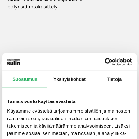
pölynsidontakäsittely.
Ominaisuudet
Suostumus
Yksityiskohdat
Tietoja
Sitoo ja lujittaa alustan
Tämä sivusto käyttää evästeitä
Suojaa värisävyä
Käytämme evästeitä tarjoamamme sisällön ja mainosten
räätälöimiseen, sosiaalisen median ominaisuuksien
Ei muodosta kalvoa
tukemiseen ja kävijämäärämme analysoimiseen. Lisäksi
jaamme sosiaalisen median, mainosalan ja analytiikka-