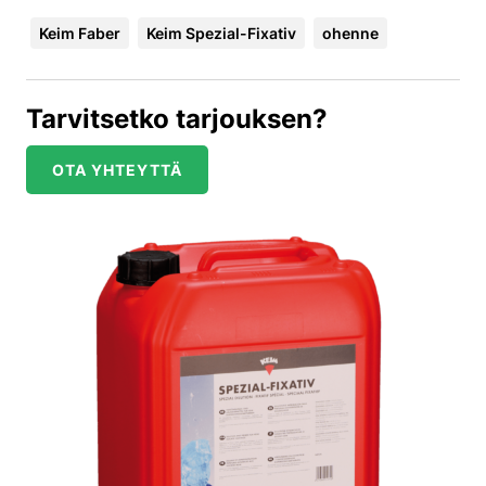
Keim Faber
Keim Spezial-Fixativ
ohenne
Tarvitsetko tarjouksen?
OTA YHTEYTTÄ